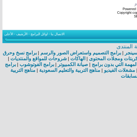
.
Powered b
Copyright cop
S
الاتصال بنا
-
اوائل البرامج
-
الأرشيف
-
الأعلى
المنتدى
اسينجر
|
برامج التصميم واستعراض الصور والرسم
|
برامج نسخ وحرق
بتات ومجلات المحتوى
|
الهاكات
|
شروحات للمواقع والمنتديات
|
مهمة التي بدون برامج
|
صيانة الكمبيوتر
|
برامج الفوتوشوب
|
برامج
مشغلات الفيديو
|
مناهج التربية والتعليم السعودية
|
مناهج التربية
سابقات