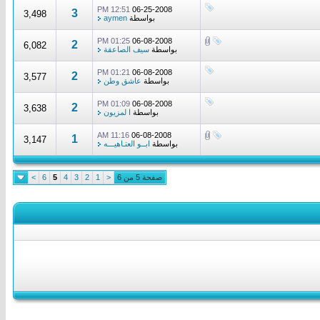
12:51 PM
06-25-2008
3
3,498
بواسطة
aymen
01:25 PM
06-08-2008
2
6,082
بواسطة
سيف الصاعقة
01:21 PM
06-08-2008
2
3,577
بواسطة
عاشق وطن
01:09 PM
06-08-2008
2
3,638
بواسطة
ا لمزيون
11:16 AM
06-08-2008
1
3,147
بواسطة
ابــو العتـاهيـــه
صفحة 5 من 6
<
1
2
3
4
5
6
>