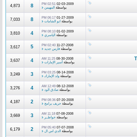
02:51 PM
02-03-2009
8
4,873
بواسطة
المهيمن
06:17 PM
01-27-2009
8
7,033
بواسطة
ابو الشامات
08:10 PM
01-02-2009
4
3,810
بواسطة
الياسري
02:40 PM
11-27-2008
5
3,617
بواسطة
فارس جديد
11:25 AM
08-30-2008
4
3,637
بواسطة
أسير الإمارات
03:25 PM
08-14-2008
3
3,249
بواسطة
ولد الإماراتـ
12:49 AM
08-12-2008
4
3,276
بواسطة
صادق الود
08:36 PM
07-20-2008
2
4,187
بواسطة
حريف برامج
11:18 AM
07-08-2008
3
3,669
بواسطة
خواطــر
05:40 PM
07-07-2008
2
6,179
بواسطة
الدي اس ال