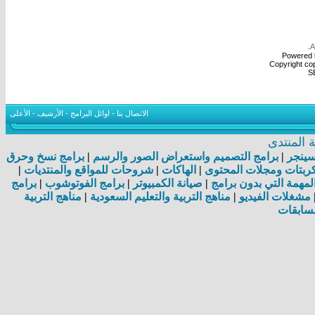
.
Powered b
Copyright cop
S
الاتصال بنا
-
اوائل البرامج
-
الأرشيف
-
الأعلى
المنتدى
اسينجر
|
برامج التصميم واستعراض الصور والرسم
|
برامج نسخ وحرق
بتات ومجلات المحتوى
|
الهاكات
|
شروحات للمواقع والمنتديات
|
مهمة التي بدون برامج
|
صيانة الكمبيوتر
|
برامج الفوتوشوب
|
برامج
مشغلات الفيديو
|
مناهج التربية والتعليم السعودية
|
مناهج التربية
سابقات