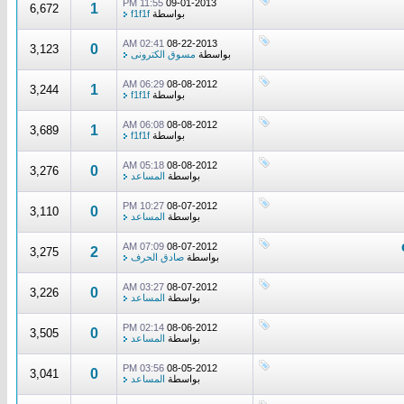
11:55 PM
09-01-2013
1
6,672
بواسطة
f1f1f
02:41 AM
08-22-2013
0
3,123
بواسطة
مسوق الكترونى
06:29 AM
08-08-2012
1
3,244
بواسطة
f1f1f
06:08 AM
08-08-2012
1
3,689
بواسطة
f1f1f
05:18 AM
08-08-2012
0
3,276
بواسطة
المساعد
10:27 PM
08-07-2012
0
3,110
بواسطة
المساعد
07:09 AM
08-07-2012
2
3,275
بواسطة
صادق الحرف
03:27 AM
08-07-2012
0
3,226
بواسطة
المساعد
02:14 PM
08-06-2012
0
3,505
بواسطة
المساعد
03:56 PM
08-05-2012
0
3,041
بواسطة
المساعد