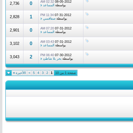
02:32 AM
08-05-2012
0
2,736
بواسطة
المساعد
11:34 PM
07-31-2012
1
2,828
بواسطة
صفاقسي
07:20 AM
07-31-2012
0
2,901
بواسطة
المساعد
03:43 AM
07-31-2012
0
3,102
بواسطة
المساعد
06:40 PM
07-30-2012
2
3,043
بواسطة
بحر بلا شاطئ
صفحة 1 من 10
1
2
3
4
5
>
االأخيرة
»