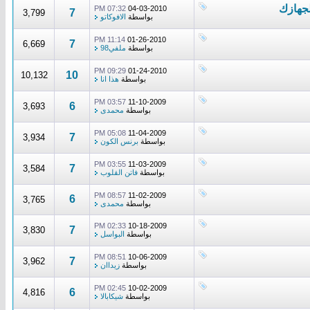
07:32 PM
04-03-2010
7
3,799
بواسطة
الافوكاتو
11:14 PM
01-26-2010
7
6,669
بواسطة
ملفي98
09:29 PM
01-24-2010
10
10,132
بواسطة
هذا انا
03:57 PM
11-10-2009
6
3,693
بواسطة
محمدى
05:08 PM
11-04-2009
7
3,934
بواسطة
برنس الكون
03:55 PM
11-03-2009
7
3,584
بواسطة
فاتن القلوب
08:57 PM
11-02-2009
6
3,765
بواسطة
محمدى
02:33 PM
10-18-2009
7
3,830
بواسطة
البواسل
08:51 PM
10-06-2009
7
3,962
بواسطة
زيداان
02:45 PM
10-02-2009
6
4,816
بواسطة
شيكابالا