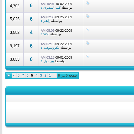
10:01 AM
10-02-2009
6
4,702
بواسطة
كمبا المصرى
02:33 AM
09-25-2009
6
5,025
بواسطة
زاهـر
08:09 AM
09-22-2009
4
3,582
بواسطة
vip5
02:18 AM
09-22-2009
6
9,197
بواسطة
مكروسوفت
03:18 AM
09-01-2009
6
3,853
بواسطة
بيرسول
صفحة 5 من 8
<
1
2
3
4
5
6
7
8
>