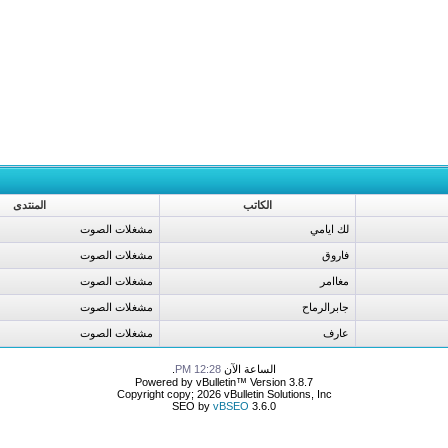
الكاتب
المنتدى
لك ايامي
مشغلات الصوت
فاروق
مشغلات الصوت
مغاامر
مشغلات الصوت
جابرالرماح
مشغلات الصوت
عارف
مشغلات الصوت
الساعة الآن
12:28 PM
.
Powered by vBulletin™ Version 3.8.7
Copyright copy; 2026 vBulletin Solutions, Inc
SEO by
vBSEO
3.6.0