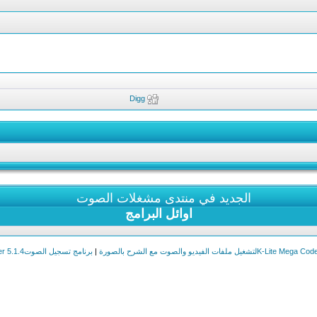
Digg
الجديد في منتدى مشغلات الصوت
اوائل البرامج
|
برنامج تسجيل الصوتAD Sound Recorder 5.1.4