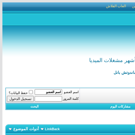
ن
العاب الفلاش
اسم العضو
حفظ البيانات؟
كلمة المرور
مشاركات اليوم
البحث
أدوات الموضوع
LinkBack