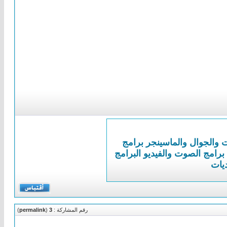
ت والجوال والماسينجر
برامج
برامج الصوت والفيديو
البرامج
ديات
رقم المشاركة :
3
(
permalink
)