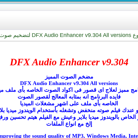
لات الميديا
DFX Audio Enhancer v9.304
مضخم الصوت المميز
DFX Audio Enhancer v9.304 All versions
امج مميز لعلاج اى قصور فى اكواد الصوت الخاصه بأى ملف ميد
فايده البرنامج انه بمثابه المعالج لقصور الصوت
الخاصه بأى ملف على اشهر مشغلات الميديا
 عندك فيلم صوته منخفض وتشغله بأستخدام الويندوز ميديا بلا
لخاص بالويندوز ميديا بلاير وعيش مع الفيلم هيتم تحسين ورف
إلخ مع انواع الملفات
mproving the sound quality of MP3, Windows Media, Inte