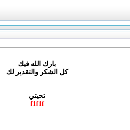
بارك الله فيك
كل الشكر والتقدير لك
تحيتي
f1f1f