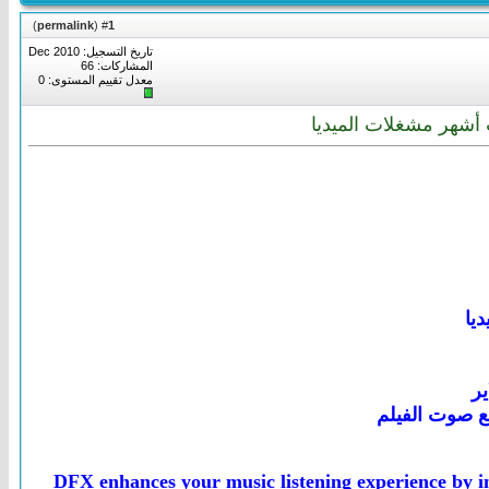
)
permalink
(
1
#
تاريخ التسجيل: Dec 2010
المشاركات: 66
معدل تقييم المستوى:
0
يا
ير
ع صوت الفيلم
DFX enhances your music listening experience by i