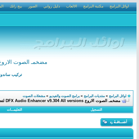
اوائل البرامج
مكتبة البرامج
الالعاب
دليل روابي
الصور
بيج رانك
الم
مضخمـ الصوت الاروع DFX Audio Enhancer v9.304 All versions لتضخيم صوت أشهر مشغلات ا
تركيب ساندوتش بانل الرياض 0502210002 ترك
اوائل البرامج
>
منتديات البرامج
>
برامج الصوت والفيديو
>
مشغلات الصوت
مضخمـ الصوت الاروع DFX Audio Enhancer v9.304 All versions لتضخيم صوت أشهر مشغلات الميديا
التسجيل
التعليمـــات