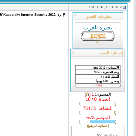
08-01-2012, 11:26 PM
رد: Kaspersky Internet Security 2012 كاسبر انترنت سكورتي 2012
معلومات العضو
بحيرة العرب
إحصائية العضو
المستوى:
1 [
]
الحياة 0 / 18
النشاط 2 / 754
المؤشر 73%
إحصائية الترشيح
عدد النقاط :
50