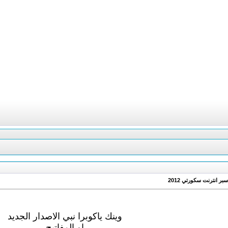
وينك ياكوبرا نبي الاصدار الجديد
او المفاتيح