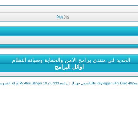
Digg
الجديد في منتدى برامج الامن والحماية وصيانة النظام
اوائل البرامج
Elite Keylogليحمي جهازك
|
برنامج McAfee Stinger 10.2.0.933 لإزالة الفيروسات