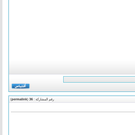
رقم المشاركة :
36
(
permalink
)