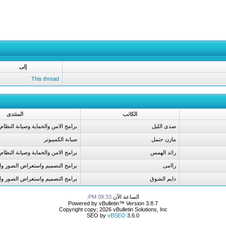
إلى
This thread
الكاتب
المنتدى
صدى الليل
برامج الامن والحماية وصيانة النظام
مازن حتمل
صيانة الكمبيوتر
رائد الهمس
برامج الامن والحماية وصيانة النظام
راامى
برامج التصميم واستعراض الصور و
دايم الشوق
برامج التصميم واستعراض الصور و
الساعة الآن
09:33 PM
.
Powered by vBulletin™ Version 3.8.7
Copyright copy; 2026 vBulletin Solutions, Inc
SEO by
vBSEO
3.6.0