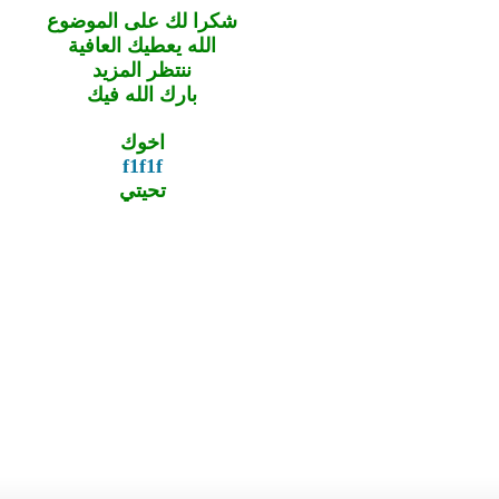
شكرا لك على الموضوع
الله يعطيك العافية
ننتظر المزيد
بارك الله فيك
اخوك
f1f1f
تحيتي