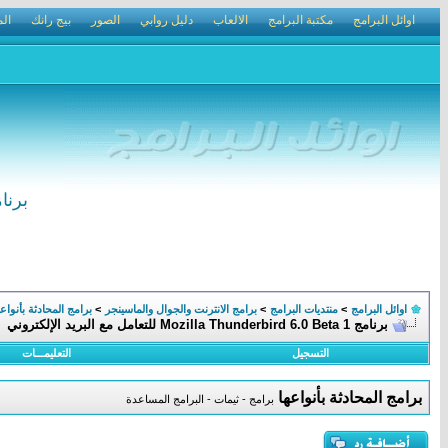
اوائل البرامج
مكتبة البرامج
الالعاب
دليل روابي
الصور
بيج رانك
الم
برنامج ozilla Thunderbird 6.0 Beta 1
اوائل البرامج
>
منتديات البرامج
>
برامج الانترنت والجوال والماسينجر
>
برامج المحادثة بأنواعه
برنامج Mozilla Thunderbird 6.0 Beta 1 للتعامل مع البريد الإلكتروني
التسجيل
التعليمـــات
برامج المحادثة بأنواعها
برامج - ثيمات - البرامج المساعدة