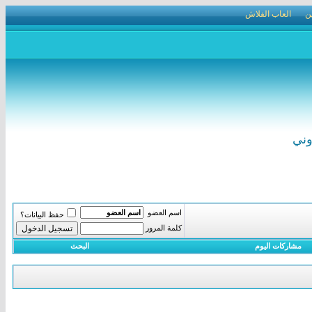
ن
العاب الفلاش
اسم العضو
حفظ البيانات؟
كلمة المرور
مشاركات اليوم
البحث