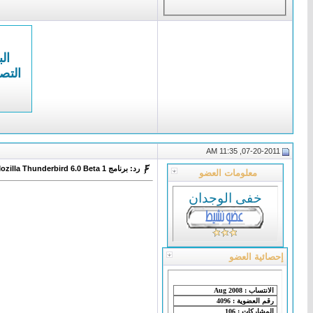
الب
التص
07-20-2011, 11:35 AM
رد: برنامج Mozilla Thunderbird 6.0 Beta 1 للتعامل مع البريد الإلكتروني
معلومات العضو
خفى الوجدان
إحصائية العضو