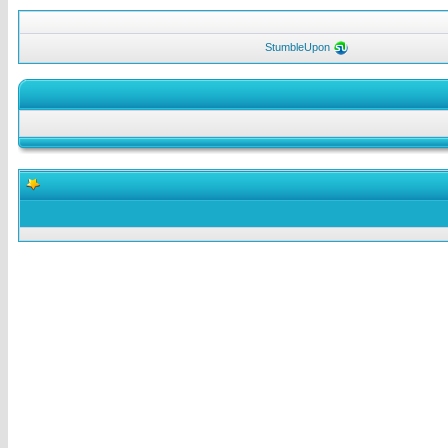
StumbleUpon