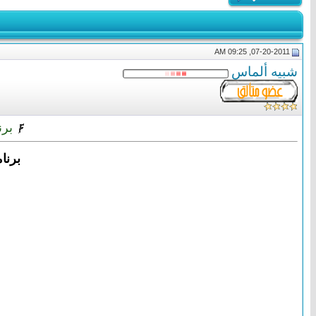
07-20-2011, 09:25 AM
شبيه ألماس
برنامج underbird 6.0 Beta 1
برنامج Mozilla Thunderbird 6.0 Beta 1