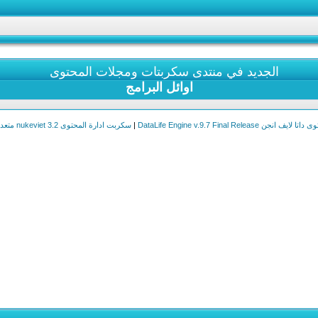
الجديد في منتدى سكربتات ومجلات المحتوى
اوائل البرامج
DataLife Engine v.9.7 Final Release
|
سكربت ادارة المحتوى nukeviet 3.2 متعدد الوظائف + عربي