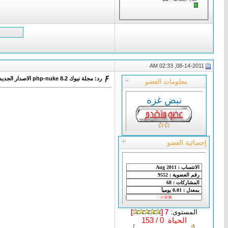
08-14-2011, 02:33 AM
رد: مجلة نيوك php-nuke 8.2 الاصدار الجديد
معلومات العضو
نبض غزه
إحصائية العضو
المستوى:
7 [
]
الحياة 0 / 153