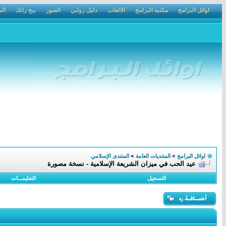
اوائل البرامج
مكتبة البرامج
الالعاب
دليل روابي
الصور
بيج رانك
الم
اوائل البرامج
>
المنتديات العامة
>
المنتدى الإسلامي
عيد الحب في ميزان الشريعة الإسلامية - نسخة مصورة
التسجيل
التعليمـــات