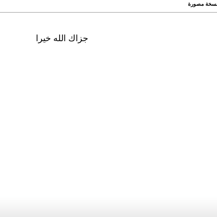
- نسخة مصورة
جزاك الله خيرا