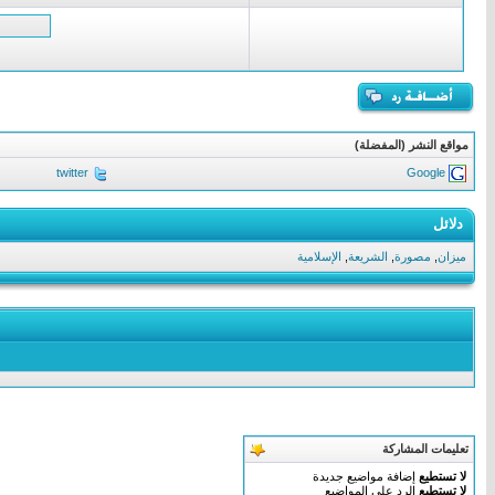
مواقع النشر (المفضلة)
twitter
Google
دلائل
ميزان
,
مصورة
,
الشريعة
,
الإسلامية
تعليمات المشاركة
لا تستطيع
إضافة مواضيع جديدة
لا تستطيع
الرد على المواضيع