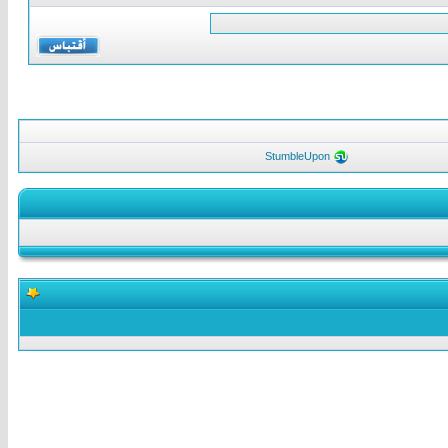
StumbleUpon