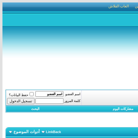
ن
العاب الفلاش
اسم العضو
حفظ البيانات؟
كلمة المرور
مشاركات اليوم
البحث
أدوات الموضوع
LinkBack