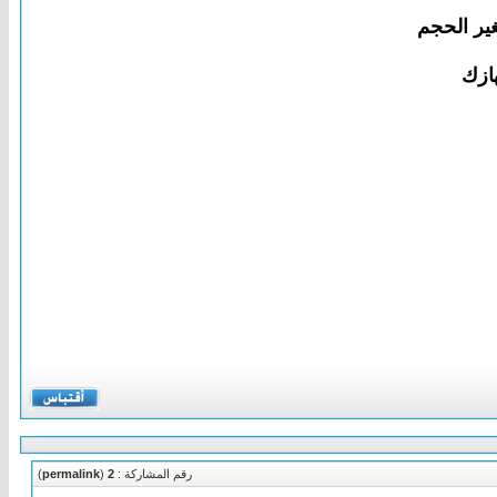
ازك
رقم المشاركة :
2
(
permalink
)