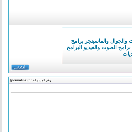
ت والجوال والماسينجر
برامج
برامج الصوت والفيديو
البرامج
ديات
رقم المشاركة :
3
(
permalink
)