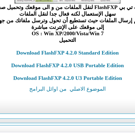
ن و الى موقعك وتحميل صغير الحجم
سهل الإستعمال لكنه فعال جدا لنقل الملفات
 إرسال الملفات حيث تستطيع أن تحول وترسل ملفاتك من جه
إلى موقعك على الإنترنت مباشرة
OS : Win XP/2000/Vista/Win 7
التحميل
Download FlashFXP 4.2.0 Standard Edition
Download FlashFXP 4.2.0 USB Portable Edition
Download FlashFXP 4.2.0 U3 Portable Edition
الموضوع الاصلي
من اوائل البرامج