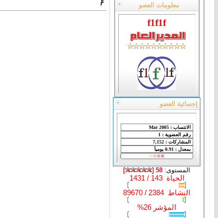
معلومات العضو
f1f1f
إحصائية العضو
المستوى:
58 [
]
الحياة 143 / 1431
النشاط 2384 / 89670
المؤشر 26%