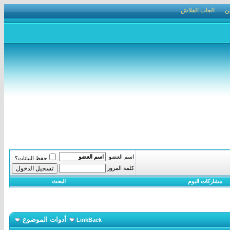
ن
العاب الفلاش
اسم العضو
حفظ البيانات؟
كلمة المرور
مشاركات اليوم
البحث
أدوات الموضوع
LinkBack