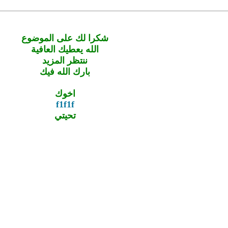
شكرا لك على الموضوع
الله يعطيك العافية
ننتظر المزيد
بارك الله فيك
اخوك
f1f1f
تحيتي