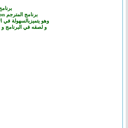
برنامج بابليون 9ترجم ببساطة
برنامج المترجم Babylon لترجمة النصوص بكل سهولة و هو يدعم العديد من اللغـات بسرعته العالية
وهو يتميزبالسهولة في الاستخدام كما انه يدعم
و لصقه في البرنامج و 