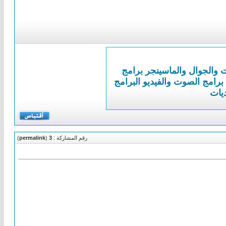
ت والجوال والماسينجر
برامج
برامج الصوت والفيديو
البرامج
ديات
رقم المشاركة :
3
(
permalink
)