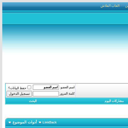
ن
العاب الفلاش
اسم العضو
حفظ البيانات؟
كلمة المرور
مشاركات اليوم
البحث
أدوات الموضوع
LinkBack