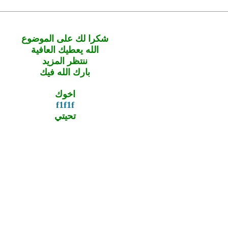
شكرا لك على الموضوع
الله يعطيك العافية
ننتظر المزيد
بارك الله فيك
اخوك
f1f1f
تحيتي