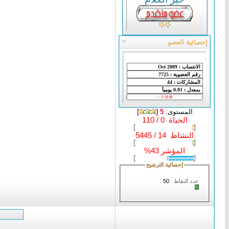
إحصائية العضو
المستوى:
5 [
]
الحياة 0 / 110
النشاط 14 / 5445
المؤشر 43%
إحصائية الترشيح
عدد النقاط :
50