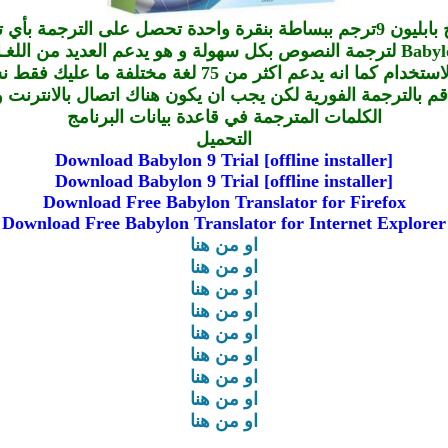
 بنقرة واحدة تحصل على الترجمة بأي تطبيق
 اكثر من 75 لغة مختلفة ما عليك فقط نسخ النص المراد ترجمته
قم بالترجمة الفورية لكن يجب ان يكون هناك اتصال بالانترنت و
الكلمات المترجمة في قاعدة بيانات البرنامج
التحميل
Download Babylon 9 Trial [offline installer]
Download Babylon 9 Trial [offline installer]
Download Free Babylon Translator for Firefox
Download Free Babylon Translator for Internet Explorer
او من هنا
او من هنا
او من هنا
او من هنا
او من هنا
او من هنا
او من هنا
او من هنا
او من هنا