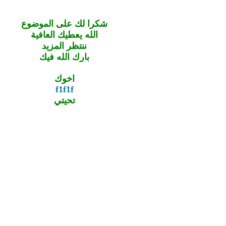
شكرا لك على الموضوع
الله يعطيك العافية
ننتظر المزيد
بارك الله فيك
اخوك
f1f1f
تحيتي