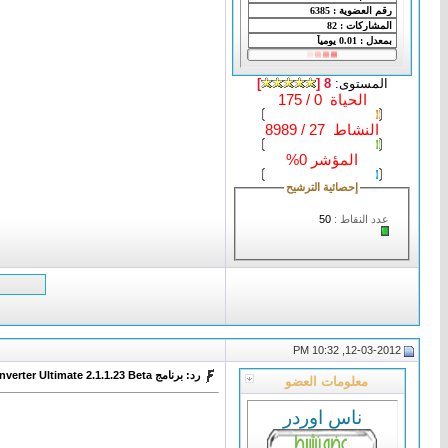
المستوى:
8 [
]
الحياة 0 / 175
النشاط 27 / 8989
المؤشر 0%
إحصائية الترشيح
عدد النقاط :
50
12-03-2012, 10:32 PM
رد: برنامج VSO DVD Converter Ultimate 2.1.1.23 Beta لتحويل ملفات فيديو DVD
معلومات العضو
ناس اوردر