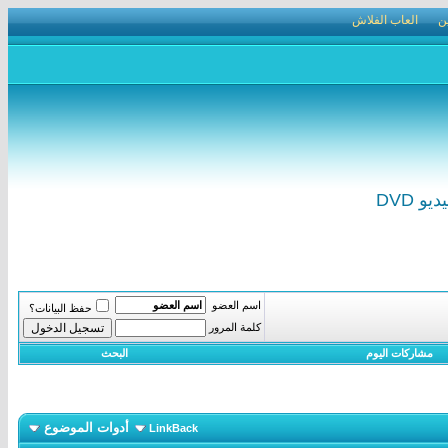
ن
العاب الفلاش
اسم العضو
حفظ البيانات؟
كلمة المرور
مشاركات اليوم
البحث
أدوات الموضوع
LinkBack