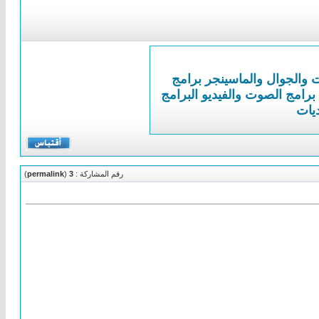
ت والجوال والماسينجر
برامج
برامج الصوت والفيديو
البرامج
ديات
رقم المشاركة :
3
(
permalink
)