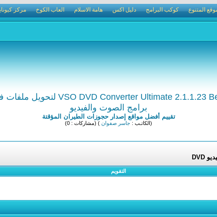
وقع المتنوع
كوكب البرامج
دليل اكس
هامة الاسلام
العاب الكوخ
مركز كيوناي
برامج الصوت والفيديو
تقييم أفضل مواقع إصدار حجوزات الطيران المؤقتة
(الكاتـب :
جاسر صفوان
) (مشاركات : 0)
التقويم