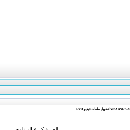
الف شكر ع البرنامج