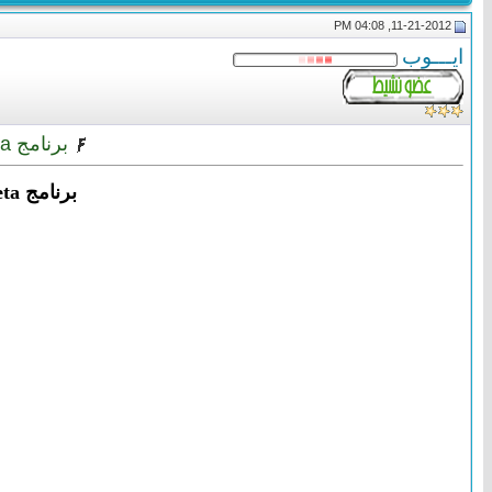
11-21-2012, 04:08 PM
ايـــوب
برنامج VSO DVD Converter Ultimate 2.1.1.23 Beta لتحويل ملفات فيديو DVD
برنامج VSO DVD Converter Ultimate 2.1.1.23 Beta لتحويل ملفات فيديو DVD