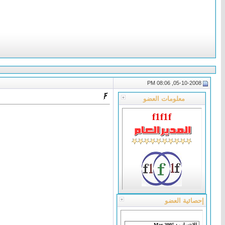
05-10-2008, 08:06 PM
معلومات العضو
f1f1f
إحصائية العضو