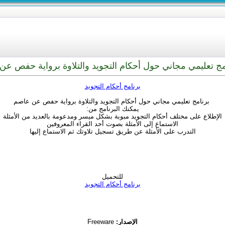
ج تعليمي مجاني حول أحكام التجويد والتلاوة برواية حفص ع
برنامج أحكام التجويد
برنامج تعليمي مجاني حول أحكام التجويد والتلاوة برواية حفص عن عاصم
يمكنك البرنامج من:
الإطلاع على مختلف أحكام التجويد مبوبة بشكل ميسر ومدعومة بالعديد من الأمثلة
الاستماع إلى الأمثلة بصوت أحد القراء المعروفين
التدرب على الأمثلة عن طريق تسجيل تلاوتك ثم الاستماع إليها
للتحميل
برنامج أحكام التجويد
الإصدار:
Freeware