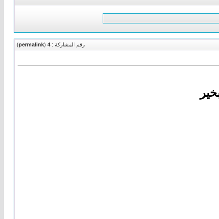
رقم المشاركة :
4
(
permalink
)
بخير