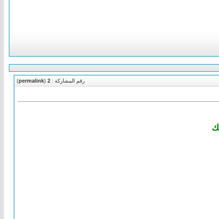
رقم المشاركة :
2
(
permalink
)
لك