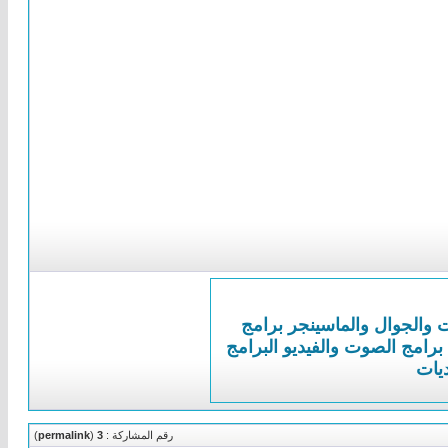
ت والجوال والماسينجر
برامج
برامج الصوت والفيديو
البرامج
ديات
رقم المشاركة :
3
(
permalink
)