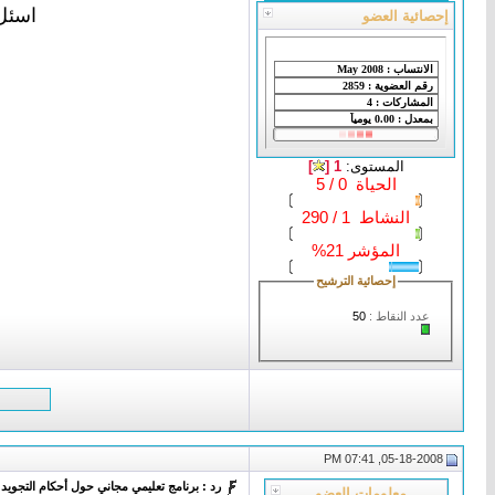
اسئل 
إحصائية العضو
المستوى:
1 [
]
الحياة 0 / 5
النشاط 1 / 290
المؤشر 21%
إحصائية الترشيح
عدد النقاط :
50
05-18-2008, 07:41 PM
رد : برنامج تعليمي مجاني حول أحكام التجويد
معلومات العضو