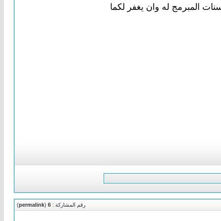
نات المبرمج له وان يغفر لكما
رقم المشاركة :
6
(
permalink
)