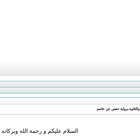
 والتلاوة برواية حفص عن عاصم
السلام عليكم و رحمة الله وبركاته