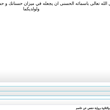
الله تعالى باسمائه الحسنى ان يجعله في ميزان حسناتك و حس
ولولديكما
 والتلاوة برواية حفص عن عاصم