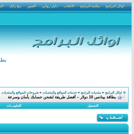
اوائل البرامج
مكتبة البرامج
الالعاب
دليل روابي
الصور
بيج رانك
الم
بطاقة بينانس 
اوائل البرامج
>
منتديات البرامج
>
خدمات المواقع والمنتديات
>
شروحات للمواقع والمنتديات
بطاقة بينانس 10 دولار – أفضل طريقة لشحن حسابك بأمان وسرعة
التسجيل
التعليمـــات