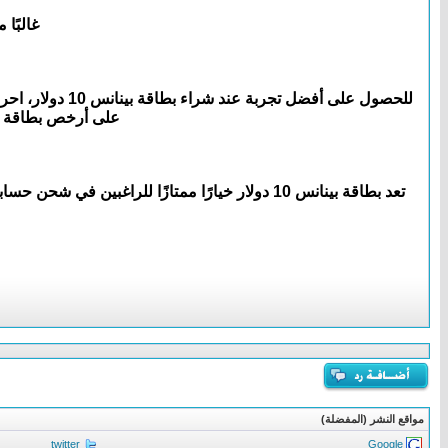
غالبًا
للحصول على أف
على أرخص بطاقة بينانس 10 دولار والاستفادة من العروض المتاحة عبر لاس با
مواقع النشر (المفضلة)
twitter
Google