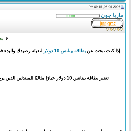
06-06-2026, 09:15 PM
ماريا جون
بطاقة بين
إذا كنت تبحث عن
بطاقة بينانس 10 دولار
لتعبئة رصيدك والبدء ف
تعتبر بطاقة بينانس 10 دولار خيارًا مثاليًا للمبتدئين الذين يرغبون في تجربة منصة Binance أو تنفيذ عمليات شراء صغيرة. كما أنها مناسبة لمن يريد التحكم في ميزانيته وتجنب الإنفاق الزائد.