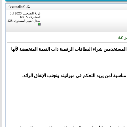
)
permalink
(
1
#
تاريخ التسجيل: Jul 2023
المشاركات: 686
معدل تقييم المستوى:
138
لمستخدمين شراء البطاقات الرقمية ذات القيمة المنخفضة لأنها