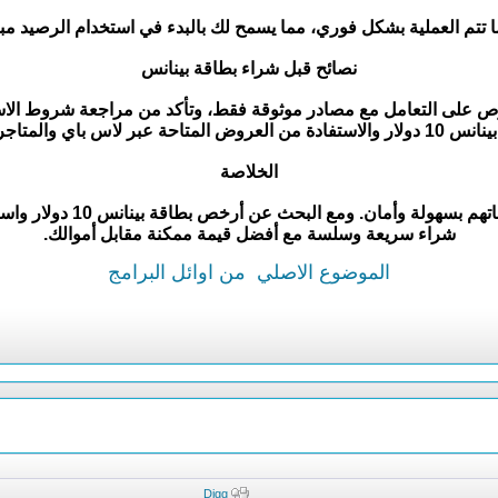
 ما تتم العملية بشكل فوري، مما يسمح لك بالبدء في استخدام الرصيد مب
نصائح قبل شراء بطاقة بينانس
ضل تجربة عند شراء بطاقة بينانس 10 دولار، احرص على التعامل مع مصادر موثوقة فقط، وتأكد م
ي والمتاجر الرقمية الموثوقة.
الخلاصة
تعد بطاقة بينانس 10 دولار
شراء سريعة وسلسة مع أفضل قيمة ممكنة مقابل أموالك.
الموضوع الاصلي
من اوائل البرامج
Digg