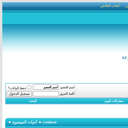
ن
العاب الفلاش
اسم العضو
حفظ البيانات؟
كلمة المرور
مشاركات اليوم
البحث
أدوات الموضوع
LinkBack