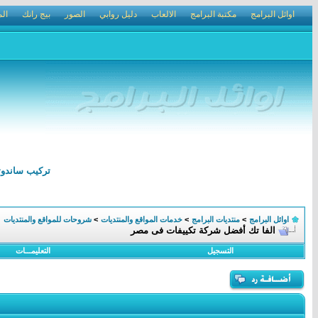
اوائل البرامج
مكتبة البرامج
الالعاب
دليل روابي
الصور
بيج رانك
الم
تركيب ساندوتش بانل الرياض 0502210002 ترك
اوائل البرامج
>
منتديات البرامج
>
خدمات المواقع والمنتديات
>
شروحات للمواقع والمنتديات
الفا تك أفضل شركة تكييفات فى مصر
التسجيل
التعليمـــات