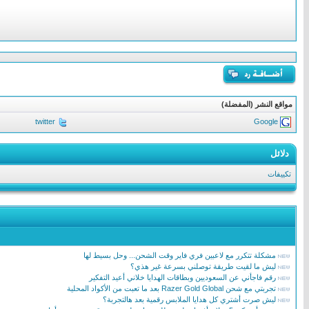
مواقع النشر (المفضلة)
twitter
Google
دلائل
تكييفات
مشكلة تتكرر مع لاعبين فري فاير وقت الشحن... وحل بسيط لها
ليش ما لقيت طريقة توصلني بسرعة غير هذي؟
رقم فاجأني عن السعوديين وبطاقات الهدايا خلاني أعيد التفكير
تجربتي مع شحن Razer Gold Global بعد ما تعبت من الأكواد المحلية
ليش صرت أشتري كل هدايا الملابس رقمية بعد هالتجربة؟