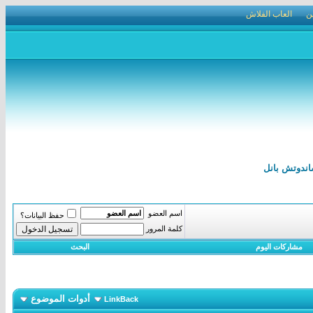
ن
العاب الفلاش
اسم العضو
حفظ البيانات؟
كلمة المرور
مشاركات اليوم
البحث
أدوات الموضوع
LinkBack