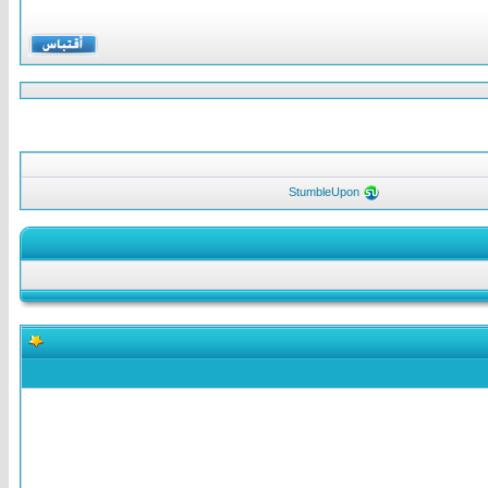
StumbleUpon