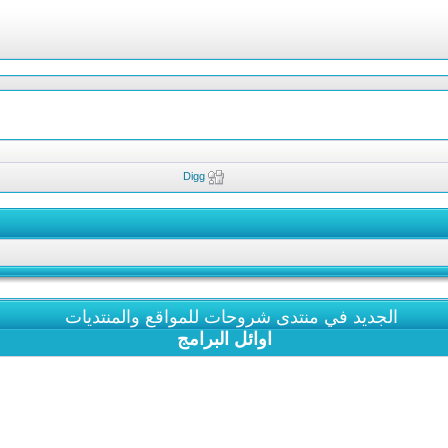
Digg
الجديد في منتدى شروحات للمواقع والمنتديات
اوائل البرامج