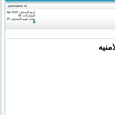
)
permalink
(
1
#
تاريخ التسجيل: Apr 2025
المشاركات: 68
معدل تقييم المستوى:
25
منيه