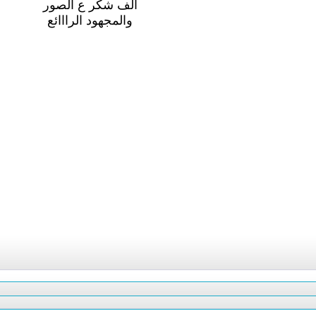
الف شكر ع الصور
والمجهود الرااائع