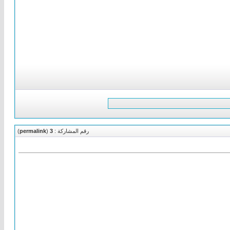
رقم المشاركة :
3
(
permalink
)