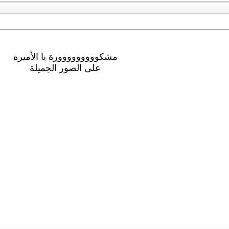
مشكووووووووورة يا الأميره
على الصور الجميلة