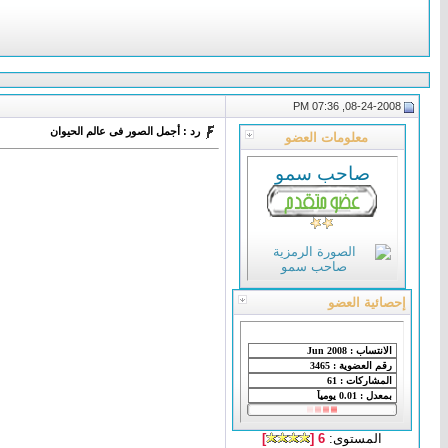
08-24-2008, 07:36 PM
رد : أجمل الصور فى عالم الحيوان
معلومات العضو
‏صاحب سمو
إحصائية العضو
المستوى:
6 [
]