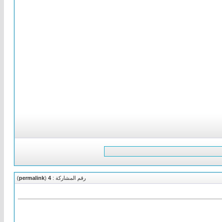
رقم المشاركة :
4
(
permalink
)