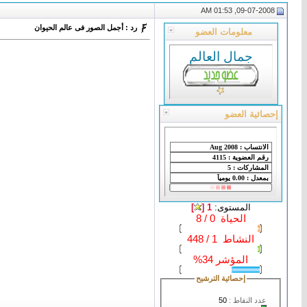
09-07-2008, 01:53 AM
رد : أجمل الصور فى عالم الحيوان
معلومات العضو
جمال العالم
إحصائية العضو
المستوى:
1 [
]
الحياة 0 / 8
النشاط 1 / 448
المؤشر 34%
إحصائية الترشيح
عدد النقاط :
50