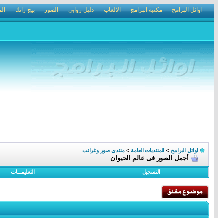
اوائل البرامج
مكتبة البرامج
الالعاب
دليل روابي
الصور
بيج رانك
الم
اوائل البرامج
>
المنتديات العامة
>
منتدى صور وغرائب
أجمل الصور فى عالم الحيوان
التسجيل
التعليمـــات