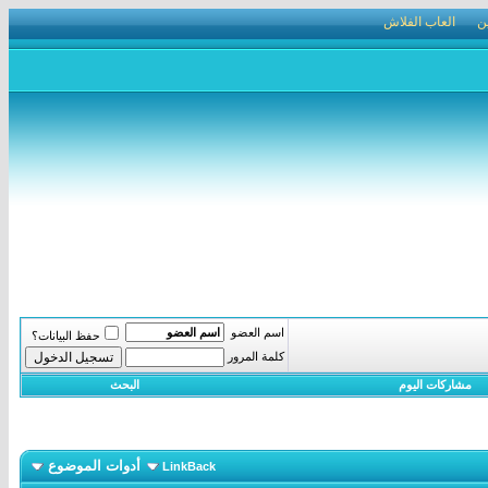
ن
العاب الفلاش
اسم العضو
حفظ البيانات؟
كلمة المرور
مشاركات اليوم
البحث
أدوات الموضوع
LinkBack