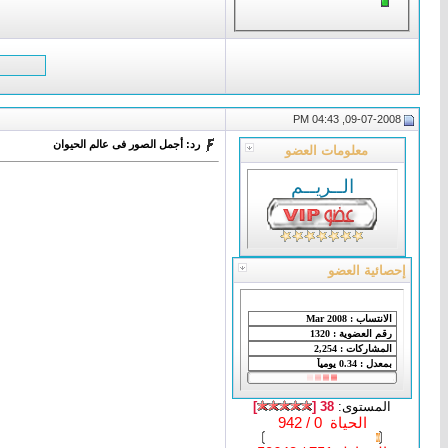
09-07-2008, 04:43 PM
رد: أجمل الصور فى عالم الحيوان
معلومات العضو
الــريــم
إحصائية العضو
المستوى:
38 [
]
الحياة 0 / 942