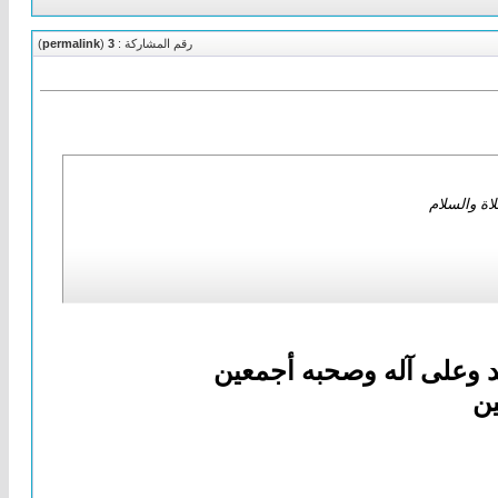
رقم المشاركة :
3
(
permalink
)
اة والسلام
د وعلى آله وصحبه أجمعين
ين