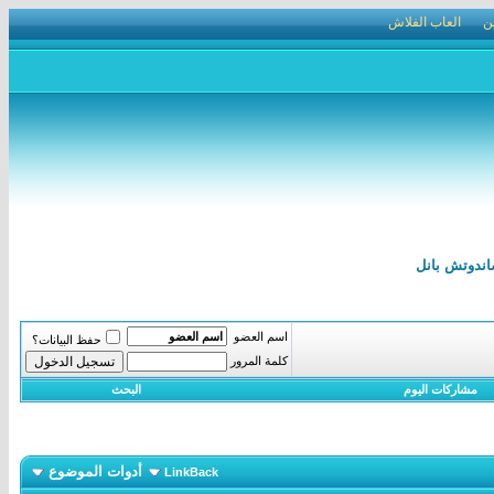
ن
العاب الفلاش
اسم العضو
حفظ البيانات؟
كلمة المرور
مشاركات اليوم
البحث
أدوات الموضوع
LinkBack