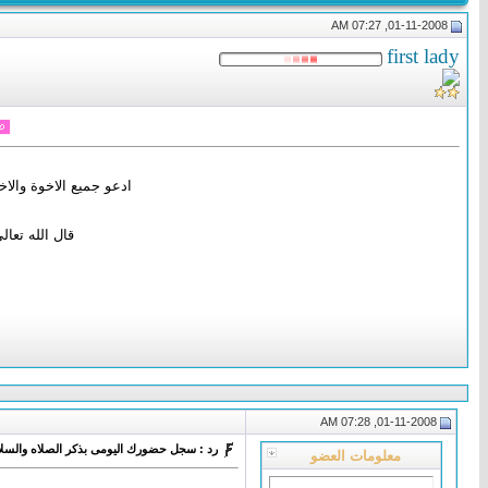
01-11-2008, 07:27 AM
first lady
ادعو جميع الاخوة والا
قال الله تعالى( إِنّ
01-11-2008, 07:28 AM
رد : سجل حضورك اليومى بذكر الصلاه والسلا
معلومات العضو