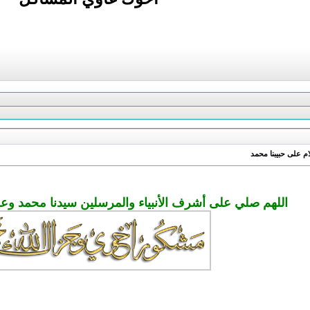
م على حبيبنا محمد
اللهم صلي على أشرف الأنبياء والمرسلين سيدنا محمد وع