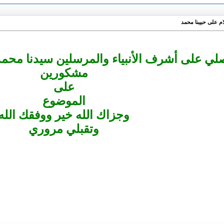
م على حبيبنا محمد
صلي على أشرف الأنبياء والمرسلين سيدنا محم
مشكورين
على
الموضوع
وجزاك الله خير ووفقك الله
وتقبلي مروري