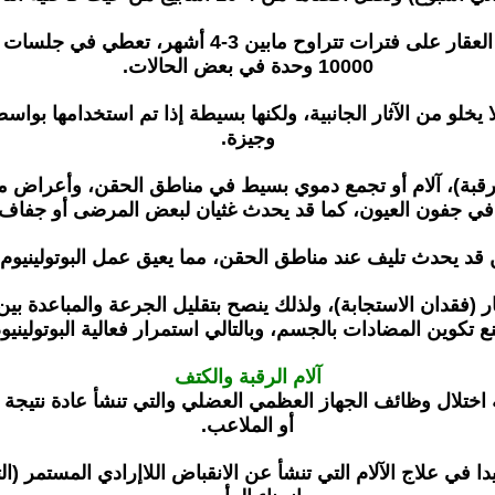
10000 وحدة في بعض الحالات.
لا يخلو من الآثار الجانبية، ولكنها بسيطة إذا تم استخدامها بوا
وجيزة.
قبة)، آلام أو تجمع دموي بسيط في مناطق الحقن، وأعراض مش
 في جفون العيون، كما قد يحدث غثيان لبعض المرضى أو جفاف ب
 قد يحدث تليف عند مناطق الحقن، مما يعيق عمل البوتولينيوم أو
(فقدان الاستجابة)، ولذلك ينصح بتقليل الجرعة والمباعدة بي
ع تكوين المضادات بالجسم، وبالتالي استمرار فعالية البوتولينيو
آلام الرقبة والكتف
نتيجة اختلال وظائف الجهاز العظمي العضلي والتي تنشأ عادة نت
أو الملاعب.