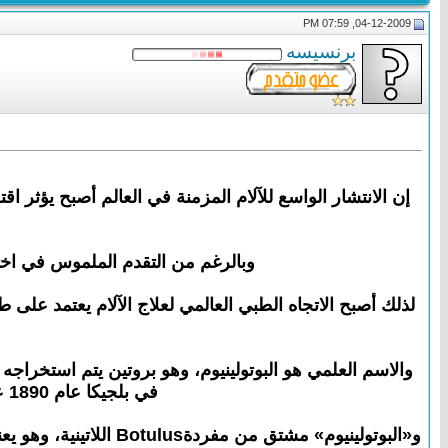
04-12-2009, 07:59 PM
برنسيسه
إن الانتشار الواسع للآلام المزمنة في العالم أصبح يؤثر
وبالرغم من التقدم الملموس في اختصا
لذلك أصبح الاتجاه الطبي العالمي لعلاج الآلام يعتمد على 
في بلجيكا عام 1890 عندما حدث تسمم غذائي لمجموعة من الموسيقيين بعد تناولهم وجبة لحم غير مطهي.
و«البوتولينيوم» مشتق