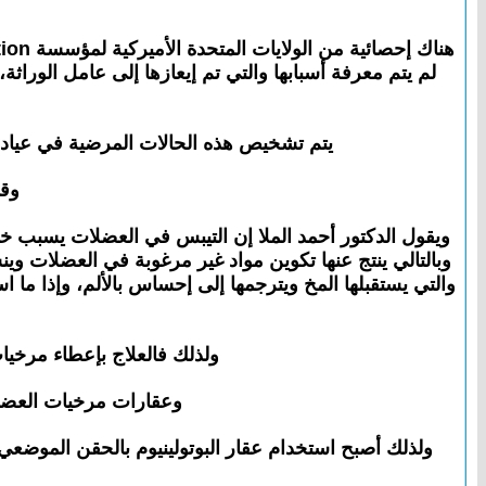
لم يتم معرفة أسبابها والتي تم إيعازها إلى عامل الورا
يتم تشخيص هذه الحالات المرضية في عيادة 
وقد
ويقول الدكتور أحمد الملا إن التيبس في العضلات يسبب خلل
وبالتالي ينتج عنها تكوين مواد غير مرغوبة في العضلات و
والتي يستقبلها المخ ويترجمها إلى إحساس بالألم، وإذا ما
ولذلك فالعلاج بإعطاء مرخيا
وعقارات مرخيات العضلات
ولذلك أصبح استخدام عقار البوتولينيوم بالحقن الموضع