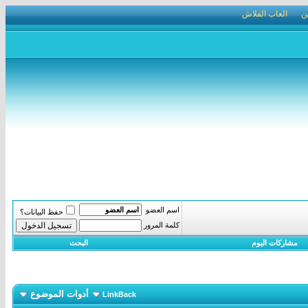
ن
العاب الفلاش
اسم العضو
حفظ البيانات؟
كلمة المرور
مشاركات اليوم
البحث
أدوات الموضوع
LinkBack