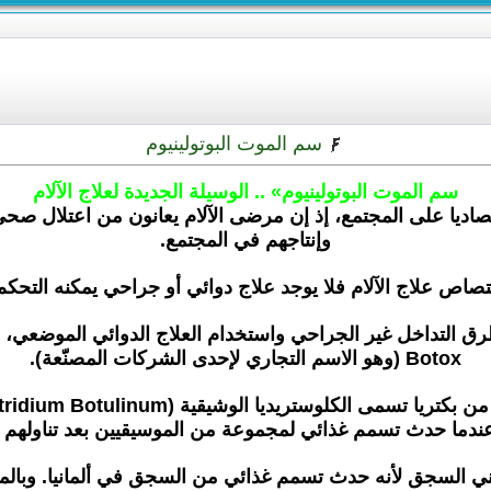
سم الموت البوتولينيوم
سم الموت البوتولينيوم» .. الوسيلة الجديدة لعلاج الآلام
 اقتصاديا على المجتمع، إذ إن مرضى الآلام يعانون من اعتلال 
وإنتاجهم في المجتمع.
ص علاج الآلام فلا يوجد علاج دوائي أو جراحي يمكنه التحكم ال
طرق التداخل غير الجراحي واستخدام العلاج الدوائي الموضعي، وم
Botox (وهو الاسم التجاري لإحدى الشركات المصنّعة).
 من مفردةBotulus اللاتينية، وهو يعني السجق لأنه حدث تسمم غذائي من السجق في