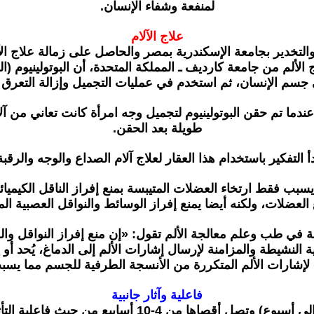
لمنفعة وشفاء الإنسان.
علاج الآلام
م والتخدير بجامعة الإسكندرية بمصر والحاصل على زمالة علاج ا
عندما تم حقن البوتولينيوم لتجميل وجه امرأة كانت تعاني من آ
طويلة بعد الحقن.
أ التفكير باستخدام هذا العقار لعلاج آلام الصداع والوجه والرقب
لعضلات، ولكنه أيضا يمنع إفراز الوسائط والنواقل العصبية المس
فاعلية وآثار جانبية