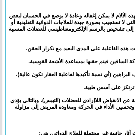
ذه الآلام لا يمكن إغفاله وعادة لا يوضع في الحسبان لبعض
ي لا تستجيب بصورة جيدة للعلاجات الدوائية التقليدية أو
اج إلى تشخيص بالرسم الإلكترومغناطيسي للعضلات المسببة
ات هذه الفاعلية على المدى البعيد مع تكرار الحقن.
 الساقين فيتم حقنها بمساعدة الأشعة القوسية.
براهين (أي نسبة تأكيدها لفاعلية العقار تكون عالية).
ن ترتكز على أسس طبية.
ة عن الانقباض اللاإرادي للعضلات (التيبس)، وبالتالي يؤدي
اقة وتحسين الأداء في الحركة ومعاودة المريض إلى مزاولة
آثار جانبية غير محتملة للعلاج الدوائي، هي: