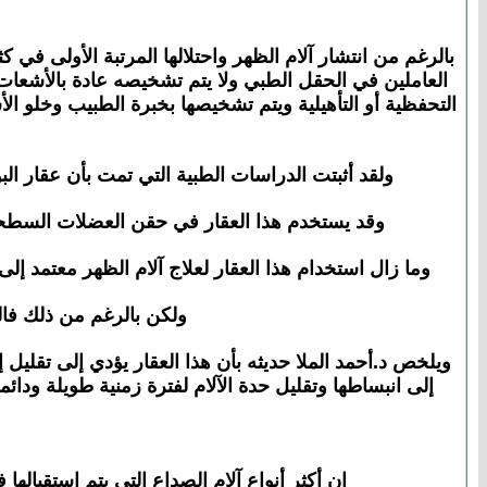
بالرغم من انتشار آلام الظهر واحتلالها المرتبة الأولى في
العاملين في الحقل الطبي ولا يتم تشخيصه عادة بالأشعات ا
التحفظية أو التأهيلية ويتم تشخيصها بخبرة الطبيب وخلو 
ولقد أثبتت الدراسات الطبية التي تمت بأن عقار البو
وقد يستخدم هذا العقار في حقن العضلات السطحية
وما زال استخدام هذا العقار لعلاج آلام الظهر معتمد إل
ولكن بالرغم من ذلك فال
ويلخص د.أحمد الملا حديثه بأن هذا العقار يؤدي إلى تقليل إ
إلى انبساطها وتقليل حدة الآلام لفترة زمنية طويلة ودائم
إن أكثر أنواع آلام الصداع التي يتم استقباله