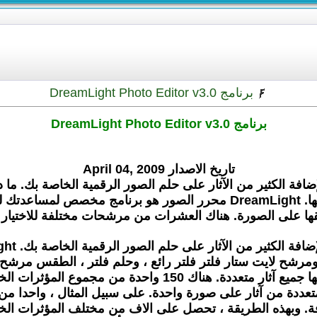
برنامج DreamLight Photo Editor v3.0
برنامج DreamLight Photo Editor v3.0
تاريخ الاصدار April 04, 2009
جيات لإضافة الكثير من الآثار على حلم الصور الرقمية الخاصة بك. 
الصور الرقمية الخاصة بك مبدع جديد من خلال تطبيق آثار لها. DreamLight م
طبيقها على الصورة. هناك العشرات من مرشحات مختلفة للاختيا
 ، ومرشح لايت ستار فلتر فلتر رائع ، وحلم فلتر ، الطقس مرشح
ناك 150 واحدة من مجموع المؤثرات الخاصة لتختار من بينها.
متعددة من آثار على صورة واحدة. على سبيل المثال ، واحدا من 
حافة. وبهذه الطريقة ، تحصل على الاف من مختلف المؤثرات ال