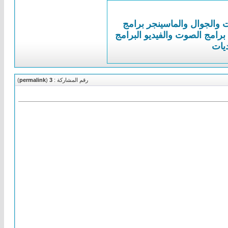
ت والجوال والماسينجر
برامج
برامج الصوت والفيديو
البرامج
ديات
رقم المشاركة :
3
(
permalink
)