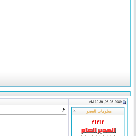
06-25-2009, 12:39 AM
معلومات العضو
f1f1f