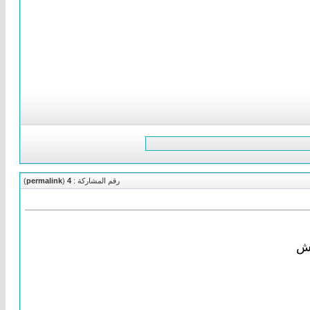
رقم المشاركة :
4
(
permalink
)
شش