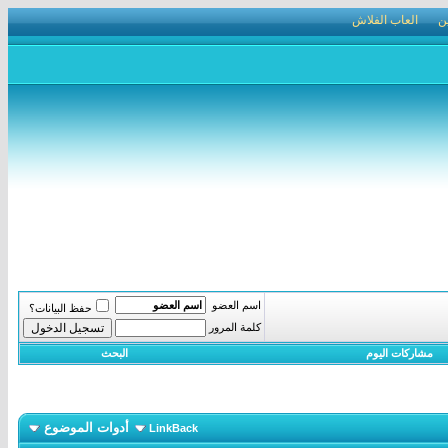
ن
العاب الفلاش
اسم العضو
حفظ البيانات؟
كلمة المرور
مشاركات اليوم
البحث
أدوات الموضوع
LinkBack