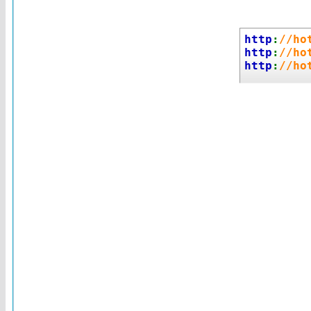
http
:
//ho
http
:
//ho
http
:
//ho