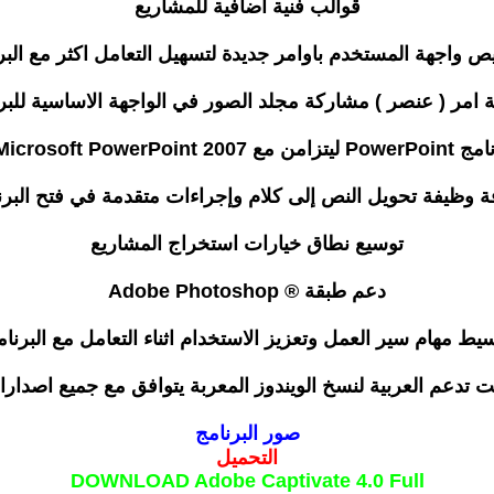
قوالب فنية اضافية للمشاريع
 واجهة المستخدم باوامر جديدة لتسهيل التعامل اكثر مع البر
 امر ( عنصر ) مشاركة مجلد الصور في الواجهة الاساسية للبر
Micro (تنسيق PPTX)
ة وظيفة تحويل النص إلى كلام وإجراءات متقدمة في فتح البرن
توسيع نطاق خيارات استخراج المشاريع
دعم طبقة ® Adobe Photoshop
سيط مهام سير العمل وتعزيز الاستخدام اثناء التعامل مع البرنام
يت تدعم العربية لنسخ الويندوز المعربة يتوافق مع جميع اصدارا
صور البرنامج
التحميل
DOWNLOAD Adobe Captivate 4.0 Full