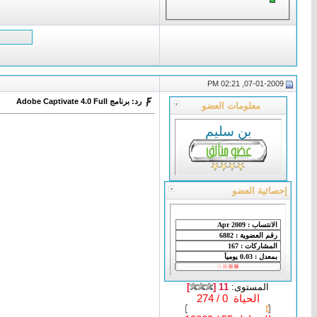
07-01-2009, 02:21 PM
رد: برنامج Adobe Captivate 4.0 Full
معلومات العضو
بن سليم
إحصائية العضو
المستوى:
11 [
]
الحياة 0 / 274