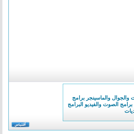
ت والجوال والماسينجر
برامج
برامج الصوت والفيديو
البرامج
ديات