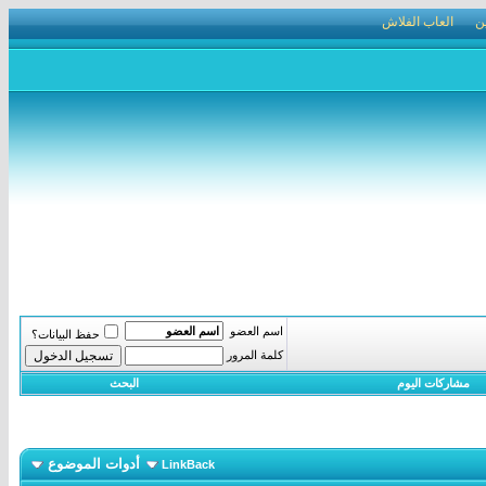
ن
العاب الفلاش
اسم العضو
حفظ البيانات؟
كلمة المرور
مشاركات اليوم
البحث
أدوات الموضوع
LinkBack