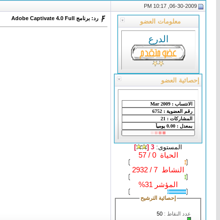
06-30-2009, 10:17 PM
رد: برنامج Adobe Captivate 4.0 Full
معلومات العضو
الدرع
إحصائية العضو
المستوى:
3 [
]
الحياة 0 / 57
النشاط 7 / 2932
المؤشر 31%
إحصائية الترشيح
عدد النقاط :
50