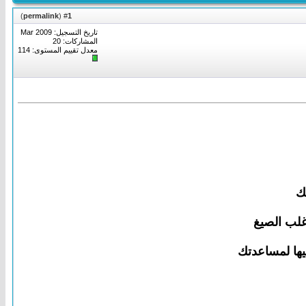
)
permalink
(
1
#
تاريخ التسجيل: Mar 2009
المشاركات: 20
معدل تقييم المستوى:
114
ك
غلب الصيغ
يها لمساعدتك