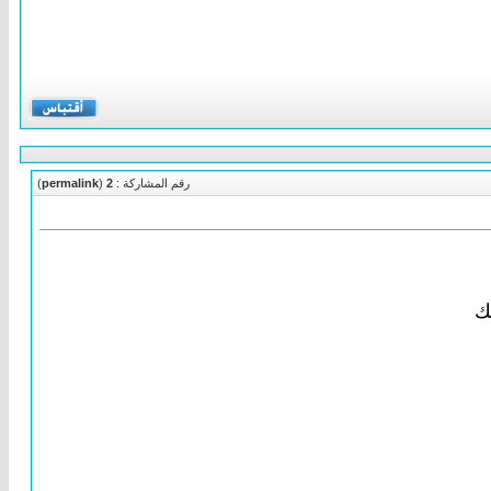
رقم المشاركة :
2
(
permalink
)
لك