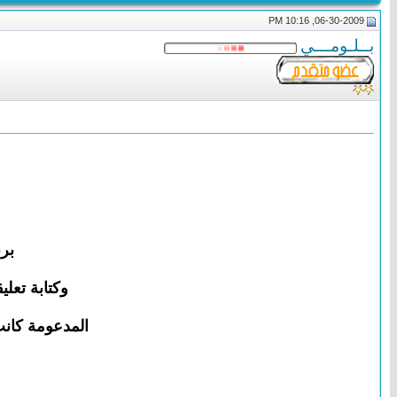
06-30-2009, 10:16 PM
بــلـومـــي
بر
وكتابة تعل
المدعومة كانت