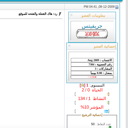
08-12-2009, 04:41 PM
رد: هاك القفلة والفتحه للموقع
معلومات العضو
جريفيتس
إحصائية العضو
المستوى:
1 [
]
الحياة 0 / 2
النشاط 1 / 134
المؤشر 10%
إحصائية الترشيح
عدد النقاط :
50