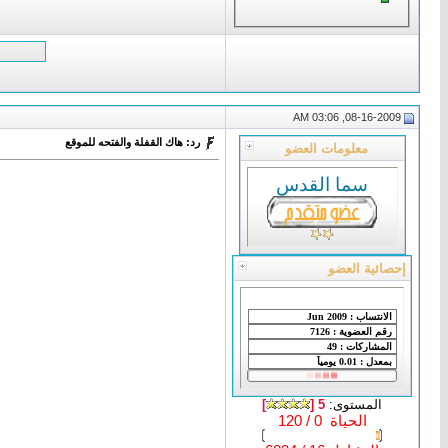
08-16-2009, 03:06 AM
رد: هاك القفلة والفتحه للموقع
معلومات العضو
سما القدس
إحصائية العضو
المستوى:
5 [
]
الحياة 0 / 120