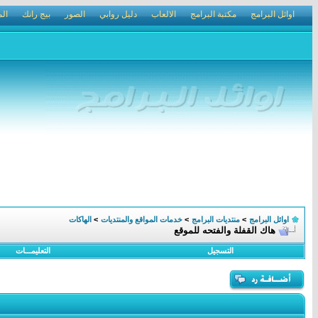
اوائل البرامج
مكتبة البرامج
الالعاب
دليل روابي
الصور
بيج رانك
الم
اوائل البرامج
>
منتديات البرامج
>
خدمات المواقع والمنتديات
>
الهاكات
هاك القفلة والفتحه للموقع
التسجيل
التعليمـــات