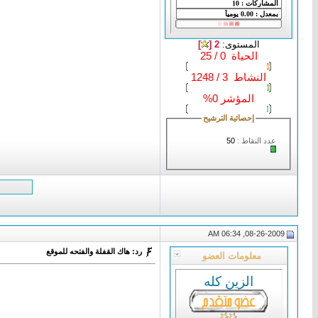
المستوى:
2 [
]
الحياة 0 / 25
النشاط 3 / 1248
المؤشر 0%
إحصائية الترشيح
عدد النقاط :
50
08-26-2009, 06:34 AM
رد: هاك القفلة والفتحه للموقع
معلومات العضو
الزين كله