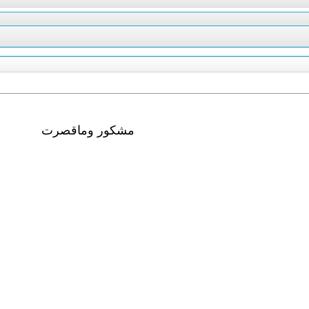
مشكور وماقصرت