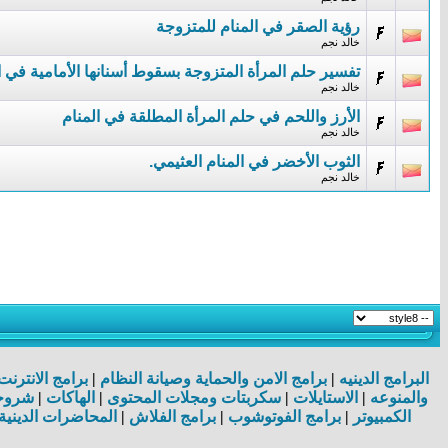
رؤية الصقر في المنام للمتزوجة
خالد نجم
تفسير حلم المرأة المتزوجة بسقوط أسنانها الأمامية في ا
خالد نجم
الأرز واللحم في حلم المرأة المطلقة في المنام
خالد نجم
الثوب الأخضر في المنام العثيمي.
خالد نجم
البرامج الدينيه
|
برامج الامن والحماية وصيانة النظام
|
برامج الانترن
والمنوعه
|
الاستايلات
|
سكربتات ومجلات المحتوى
|
الهاكات
|
شروحا
الكمبيوتر
|
برامج الفوتوشوب
|
برامج الفلاش
|
المحاضرات الدينية