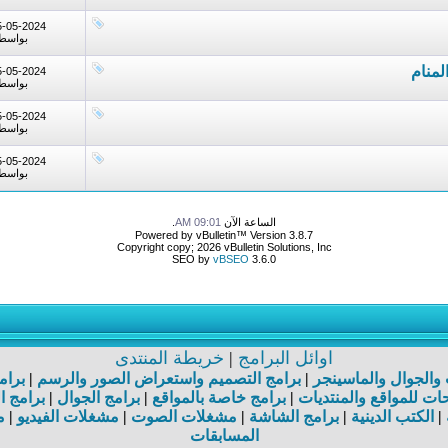
5-05-2024
بواسط
لمنام
5-05-2024
بواسط
5-05-2024
بواسط
5-05-2024
بواسط
الساعة الآن
09:01 AM
.
Powered by vBulletin™ Version 3.8.7
Copyright copy; 2026 vBulletin Solutions, Inc
SEO by
vBSEO
3.6.0
اوائل البرامج
|
خريطة المنتدى
ت والجوال والماسينجر
|
برامج التصميم واستعراض الصور والرسم
|
برام
ت للمواقع والمنتديات
|
برامج خاصة بالمواقع
|
برامج الجوال
|
برامج ا
|
الكتب الدينية
|
برامج الشاشة
|
مشغلات الصوت
|
مشغلات الفيديو
|
م
المسابقات