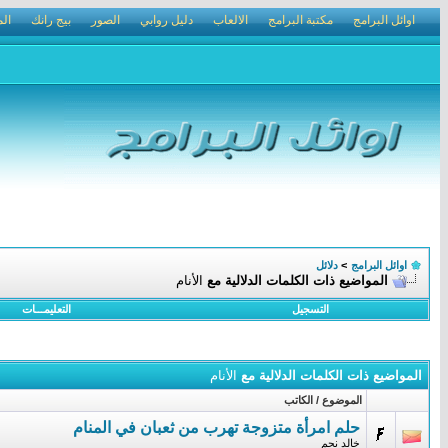
اوائل البرامج
مكتبة البرامج
الالعاب
دليل روابي
الصور
بيج رانك
الم
اوائل البرامج
>
دلائل
المواضيع ذات الكلمات الدلالية مع
الأنام
التسجيل
التعليمـــات
المواضيع ذات الكلمات الدلالية مع
الأنام
الموضوع / الكاتب
حلم امرأة متزوجة تهرب من ثعبان في المنام
خالد نجم