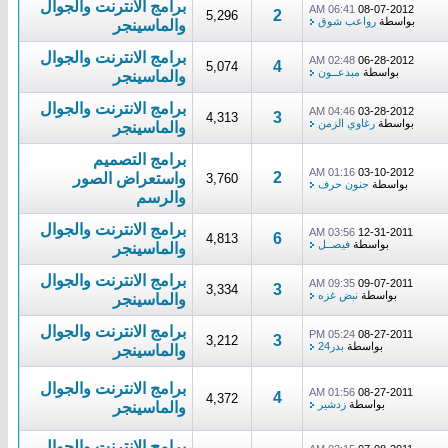
برامج الانترنت والجوال
06:41 AM
08-07-2012
2
5,296
بواسطة
رواعب شوق
والماسينجر
برامج الانترنت والجوال
02:48 AM
06-28-2012
4
5,074
بواسطة
مبدعــون
والماسينجر
برامج الانترنت والجوال
04:46 AM
03-28-2012
3
4,313
بواسطة
رغاوي الزمن
والماسينجر
برامج التصميم
01:16 AM
03-10-2012
2
واستعراض الصور
3,760
بواسطة
جنون حرف
والرسم
برامج الانترنت والجوال
03:56 AM
12-31-2011
6
4,813
بواسطة
فيصــل
والماسينجر
برامج الانترنت والجوال
09:35 AM
09-07-2011
3
3,334
بواسطة
نبض غزه
والماسينجر
برامج الانترنت والجوال
05:24 PM
08-27-2011
3
3,212
بواسطة
بدر24
والماسينجر
برامج الانترنت والجوال
01:56 AM
08-27-2011
4
4,372
بواسطة
زدشير
والماسينجر
برامج الانترنت والجوال