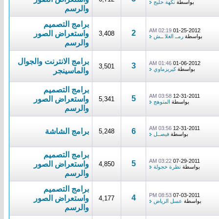
بواسطة
نكهة خليج
والرسم
برامج التصميم
02:19 AM
01-25-2012
2
واستعراض الصور
3,408
بواسطة
رمــ الغلا ــش
والرسم
برامج الانترنت والجوال
01:46 AM
01-06-2012
3
3,501
بواسطة
كيريزماوي
والماسينجر
برامج التصميم
03:58 AM
12-31-2011
5
واستعراض الصور
5,341
بواسطة
‏المتوهج
والرسم
03:56 AM
12-31-2011
6
برامج الشاشة
5,248
بواسطة
فيصــل
برامج التصميم
03:22 AM
07-29-2011
5
واستعراض الصور
4,850
بواسطة
نظرة خجولة
والرسم
برامج التصميم
08:53 PM
07-03-2011
4
واستعراض الصور
4,177
بواسطة
عسل الرياض
والرسم