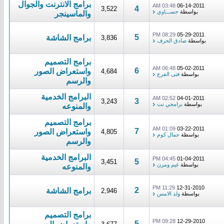
برامج الانترنت والجوال
03:48 AM
06-14-2011
4
3,522
بواسطة
حســـاوي
والماسينجر
08:29 PM
05-29-2011
5
برامج الشاشة
3,836
بواسطة
صادق الحرف
برامج التصميم
06:48 AM
05-02-2011
6
واستعراض الصور
4,684
بواسطة
فتى الفرع
والرسم
البرامج الخدمية
02:52 AM
04-01-2011
3
3,243
بواسطة
برامجي نت
والمنوعه
برامج التصميم
01:09 AM
03-22-2011
7
واستعراض الصور
4,805
بواسطة
جمال كوم
والرسم
البرامج الخدمية
04:45 PM
01-04-2011
5
3,451
بواسطة
غيم ومزن
والمنوعه
11:29 PM
12-31-2010
2
برامج الشاشة
2,946
بواسطة
ولد الامس
برامج التصميم
09:28 PM
12-29-2010
5