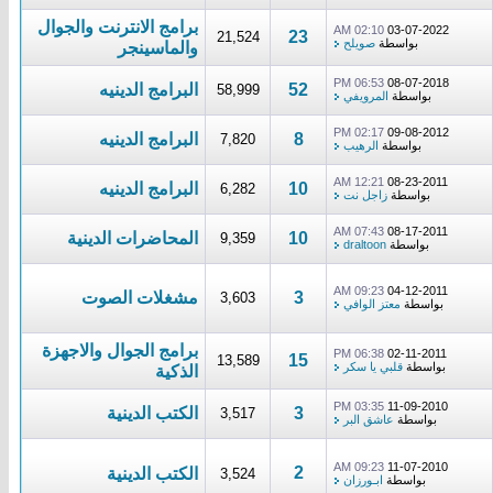
برامج الانترنت والجوال
02:10 AM
03-07-2022
23
21,524
بواسطة
صويلح
والماسينجر
06:53 PM
08-07-2018
52
البرامج الدينيه
58,999
بواسطة
المرويفي
02:17 PM
09-08-2012
8
البرامج الدينيه
7,820
بواسطة
الرهيب
12:21 AM
08-23-2011
10
البرامج الدينيه
6,282
بواسطة
زاجل نت
07:43 AM
08-17-2011
10
المحاضرات الدينية
9,359
بواسطة
draltoon
09:23 AM
04-12-2011
3
مشغلات الصوت
3,603
بواسطة
معتز الوافي
برامج الجوال والاجهزة
06:38 PM
02-11-2011
15
13,589
بواسطة
قلبي يا سكر
الذكية
03:35 PM
11-09-2010
3
الكتب الدينية
3,517
بواسطة
عاشق البر
09:23 AM
11-07-2010
2
الكتب الدينية
3,524
بواسطة
ابـورزان