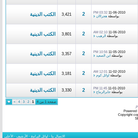
03:32 PM
11-06-2010
2
الكتب الدينية
3,421
بواسطة
هجرااان
02:10 AM
11-06-2010
2
الكتب الدينية
3,801
بواسطة
الرهيب
10:56 PM
11-05-2010
2
الكتب الدينية
3,357
بواسطة
ابن الصعيد
12:01 AM
11-02-2010
2
الكتب الدينية
3,181
بواسطة
اوائل كوم
11:45 PM
11-01-2010
2
الكتب الدينية
3,330
بواسطة
جابرالرماح
صفحة 1 من 4
1
2
3
4
>
.
Powered b
Copyright cop
S
الاتصال بنا
-
اوائل البرامج
-
الأرشيف
-
الأعلى