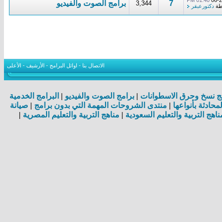
01:40 PM
06-
7
برامج الصوت والفيديو
3,344
طة
دكتورعبقر
الاتصال بنا
-
اوائل البرامج
-
الأرشيف
-
الأعلى
ج نسخ وحرق الاسطوانات
|
برامج الصوت والفيديو
|
البرامج الخدمية
لمحادثة بأنواعها
|
منتدى الشروحات المهمة التي بدون برامج
|
صيانة
ناهج التربية والتعليم السعودية
|
مناهج التربية والتعليم المصرية
|