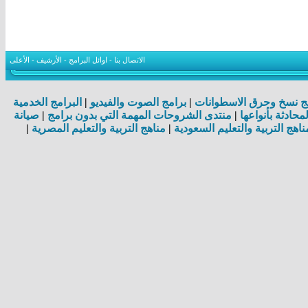
الاتصال بنا
-
اوائل البرامج
-
الأرشيف
-
الأعلى
ج نسخ وحرق الاسطوانات
|
برامج الصوت والفيديو
|
البرامج الخدمية
لمحادثة بأنواعها
|
منتدى الشروحات المهمة التي بدون برامج
|
صيانة
ناهج التربية والتعليم السعودية
|
مناهج التربية والتعليم المصرية
|