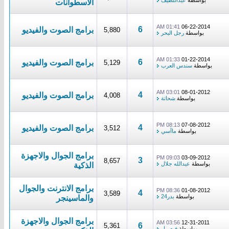
بواسطة
عبداللطيف
الاسطوانات
01:41 AM
06-22-2014
6
برامج الصوت والفيديو
5,880
بواسطة
رجل البحر
01:33 AM
01-22-2014
6
برامج الصوت والفيديو
5,129
بواسطة
سندس العرب
03:01 AM
08-01-2012
4
برامج الصوت والفيديو
4,008
بواسطة
شحاتة
08:13 PM
07-08-2012
4
برامج الصوت والفيديو
3,512
بواسطة
ماآسي
برامج الجوال والاجهزة
09:03 PM
03-09-2012
3
8,657
بواسطة
عبدالله جلال
الذكية
برامج الانترنت والجوال
08:36 PM
01-08-2012
4
3,589
بواسطة
بدر24
والماسينجر
برامج الجوال والاجهزة
03:56 AM
12-31-2011
6
5,361
بواسطة
فيصــل