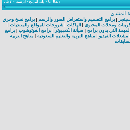
الاتصال بنا
-
اوائل البرامج
-
الأرشيف
-
الأعلى
المنتدى
اسينجر
|
برامج التصميم واستعراض الصور والرسم
|
برامج نسخ وحرق
بتات ومجلات المحتوى
|
الهاكات
|
شروحات للمواقع والمنتديات
|
مهمة التي بدون برامج
|
صيانة الكمبيوتر
|
برامج الفوتوشوب
|
برامج
مشغلات الفيديو
|
مناهج التربية والتعليم السعودية
|
مناهج التربية
سابقات