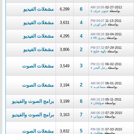
10:05 AM
02-27-2012
6
مشغلات الفيديو
6,299
بواسطة
جنون حرف
04:07 PM
11-13-2011
4
مشغلات الفيديو
3,631
بواسطة
ناس اوردر
08:26 AM
10-04-2011
4
مشغلات الفيديو
4,295
بواسطة
رمزي hh
07:32 PM
07-29-2011
2
مشغلات الفيديو
3,806
بواسطة
نكهة خليج
01:02 PM
06-02-2011
3
مشغلات الصوت
3,549
بواسطة
رجل البحر
06:07 AM
06-01-2011
2
مشغلات الصوت
3,194
بواسطة
مساعيــد
10:19 AM
05-11-2011
6
برامج الصوت والفيديو
3,199
بواسطة
صولجان
06:19 AM
07-28-2010
7
برامج الصوت والفيديو
3,163
بواسطة
سوواني
08:35 PM
07-03-2010
5
مشغلات الصوت
3,832
بواسطة
بقعااوي