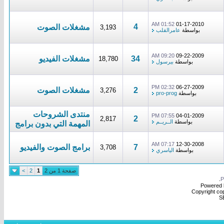
01:52 AM
01-17-2010
4
مشغلات الصوت
3,193
بواسطة
عامرالقلب
09:20 AM
09-22-2009
34
مشغلات الفيديو
18,780
بواسطة
بيرسول
02:32 PM
06-27-2009
2
مشغلات الصوت
3,276
بواسطة
pro-prog
منتدى الشروحات
07:55 PM
04-01-2009
2
2,817
بواسطة
الــريــم
المهمة التي بدون برامج
07:17 AM
12-30-2008
7
برامج الصوت والفيديو
3,708
بواسطة
الياسري
صفحة 1 من 2
1
2
>
.
Powered b
Copyright cop
S