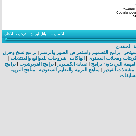
.
Powered b
Copyright cop
S
الاتصال بنا
-
اوائل البرامج
-
الأرشيف
-
الأعلى
المنتدى
اسينجر
|
برامج التصميم واستعراض الصور والرسم
|
برامج نسخ وحرق
بتات ومجلات المحتوى
|
الهاكات
|
شروحات للمواقع والمنتديات
|
مهمة التي بدون برامج
|
صيانة الكمبيوتر
|
برامج الفوتوشوب
|
برامج
مشغلات الفيديو
|
مناهج التربية والتعليم السعودية
|
مناهج التربية
سابقات