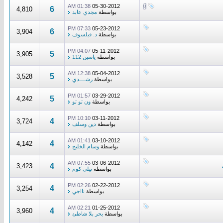
01:38 AM
05-30-2012
6
4,810
بواسطة
مجدي عابد
07:33 PM
05-23-2012
6
3,904
بواسطة
د. فيلسوف
04:07 PM
05-11-2012
5
3,905
بواسطة
ياسين 112
12:38 AM
05-04-2012
5
3,528
بواسطة
رشــــدي
01:57 PM
03-29-2012
5
4,242
بواسطة
ون تو تو
10:10 PM
03-11-2012
4
3,724
بواسطة
دين وسلف
01:41 AM
03-10-2012
4
4,142
بواسطة
وسام الخليج
07:55 AM
03-06-2012
4
3,423
بواسطة
تيلي كوم
02:26 PM
02-22-2012
4
3,254
بواسطة
نااجي
02:21 AM
01-25-2012
4
3,960
بواسطة
بحر بلا شاطئ