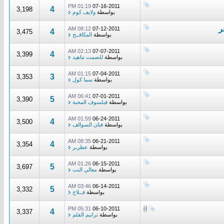
01:19 PM
07-16-2011
4
3,198
بواسطة
ولايف كوم
08:12 AM
07-12-2011
4
3,475
بواسطة
المكافــح
02:13 AM
07-07-2011
4
3,399
بواسطة
للصمت تناهيد
01:15 AM
07-04-2011
3
3,353
بواسطة
سما كول
06:41 AM
07-01-2011
5
3,390
بواسطة
فيلسوف المحبة
01:59 AM
06-24-2011
4
3,500
بواسطة
فنان السوالف
08:35 AM
06-21-2011
4
3,354
بواسطة
عطرـر
01:26 AM
06-15-2011
5
3,697
بواسطة
معالي النت
03:46 AM
06-14-2011
5
3,332
بواسطة
فــلاح
05:31 PM
06-10-2011
4
3,337
بواسطة
ترانيم القلم