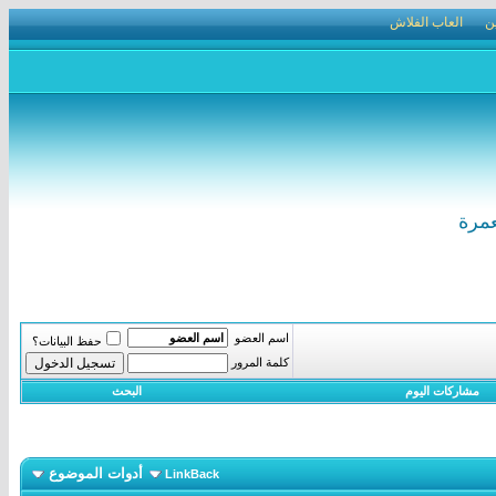
ن
العاب الفلاش
اسم العضو
حفظ البيانات؟
كلمة المرور
مشاركات اليوم
البحث
أدوات الموضوع
LinkBack