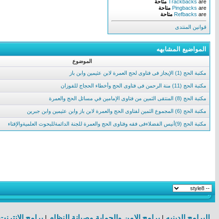
are
Trackbacks
متاحة
are
Pingbacks
متاحة
are
Refbacks
متاحة
قوانين المنتدى
المواضيع المشابهه
الموضوع
مكتبة الحج (1) الإيجاز فى فتاوى لحج العمرة لابن عثيمين وابن باز
مكتبة الحج (11) منة الرحمن فى فتاوى الحج وأخطاء الحجاج للفوزان
مكتبة الحج (8) المنتقى الثمين من فتاوى الإمامين في مسائل الحج والعمرة
مكتبة الحج (6) المجموع الثمين لفتاوى الحج والعمرة لابن باز وابن عثيمين وابن جبرين
مكتبة الحج (9)أنيس الفضلاءفى فقه وفتاوى الحج والعمرة للجنة الدائمةللبحوث العلميةوالإفتاء
البرامج الدينيه
|
برامج الامن والحماية وصيانة النظام
|
برامج الانترن