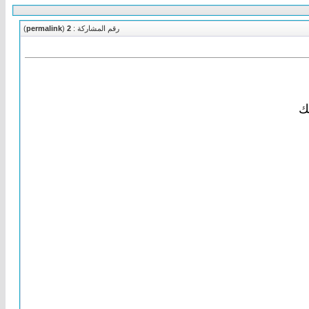
رقم المشاركة :
2
(
permalink
)
لك