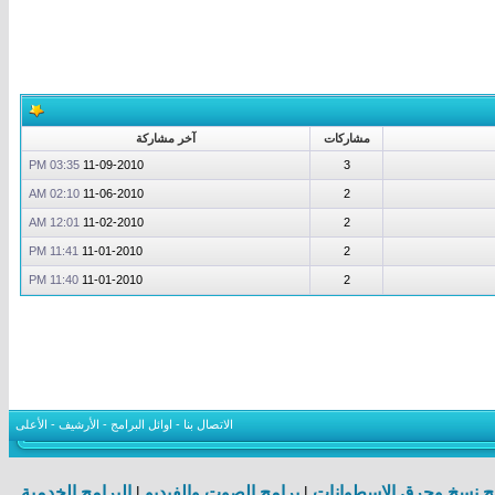
مشاركات
آخر مشاركة
03:35 PM
11-09-2010
3
02:10 AM
11-06-2010
2
12:01 AM
11-02-2010
2
11:41 PM
11-01-2010
2
11:40 PM
11-01-2010
2
الاتصال بنا
-
اوائل البرامج
-
الأرشيف
-
الأعلى
ج نسخ وحرق الاسطوانات
|
برامج الصوت والفيديو
|
البرامج الخدمية