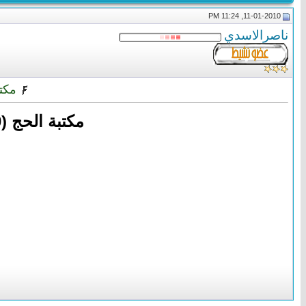
11-01-2010, 11:24 PM
ناصرالاسدي
مكتبة الحج (10) أنيس
مكتبة الحج (10) أنيس الصالحين من فتاوى ابن جبرين في الحج والعمرة