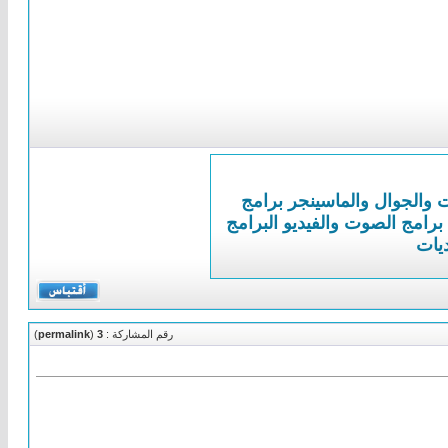
ت والجوال والماسينجر
برامج
برامج الصوت والفيديو
البرامج
ديات
رقم المشاركة :
3
(
permalink
)