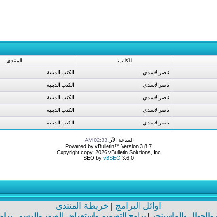
الكاتب
المنتدى
ناصرالاسدي
الكتب الدينية
ناصرالاسدي
الكتب الدينية
ناصرالاسدي
الكتب الدينية
ناصرالاسدي
الكتب الدينية
ناصرالاسدي
الكتب الدينية
الساعة الآن
02:33 AM
.
Powered by vBulletin™ Version 3.8.7
Copyright copy; 2026 vBulletin Solutions, Inc
SEO by
vBSEO
3.6.0
اوائل البرامج
|
خريطة المنتدى
ت والجوال والماسينجر
|
برامج التصميم واستعراض الصور والرسم
|
برام