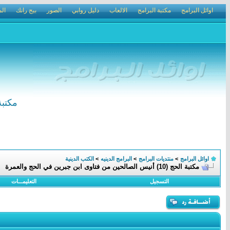
اوائل البرامج
مكتبة البرامج
الالعاب
دليل روابي
الصور
بيج رانك
الم
مكتبة الحج (10) أنيس الصا
اوائل البرامج
>
منتديات البرامج
>
البرامج الدينيه
>
الكتب الدينية
مكتبة الحج (10) أنيس الصالحين من فتاوى ابن جبرين في الحج والعمرة
التسجيل
التعليمـــات