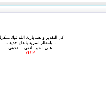
كل التقدير والشـ بارك الله فيك ـــكر
.. بانتظار المزيد بابداع جديد ...
على الخير نلتقي.... تحيتى
f1f1f