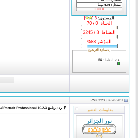
المستوى:
3 [
]
الحياة 0 / 70
النشاط 8 / 3245
المؤشر 83%
إحصائية الترشيح
عدد النقاط :
50
07-28-2011, 03:23 PM
رد: برنامح Portrait Professional 10.2.3 لتحسين الصور
معلومات العضو
نور الجزائر