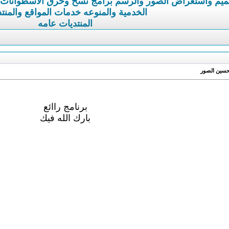
ميم واستعراض الصور والرسم
برامج نسخ وحرق الاسطوانات
الخدمية والمنوعه
خدمات المواقع والمنت
المنتديات عامه
برنامج راائع
بارك الله فيك