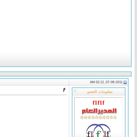
07-08-2011, 02:12 AM
معلومات العضو
f1f1f