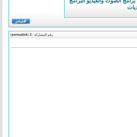
برامج الصوت والفيديو
البرامج
ديات
رقم المشاركة :
3
(
permalink
)