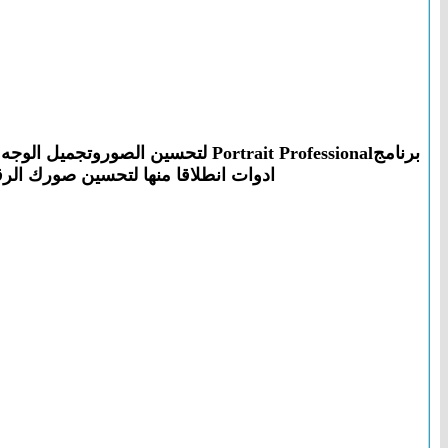
برنامجPortrait Professional لتحسي
ادوات انطلاقا منها لتحسين صورك الرق