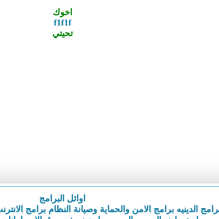
اخوك
f1f1f
تحيتي
اوائل البرامج
رامج الدينيه
برامج الامن والحماية وصيانة النظام
برامج الانترن