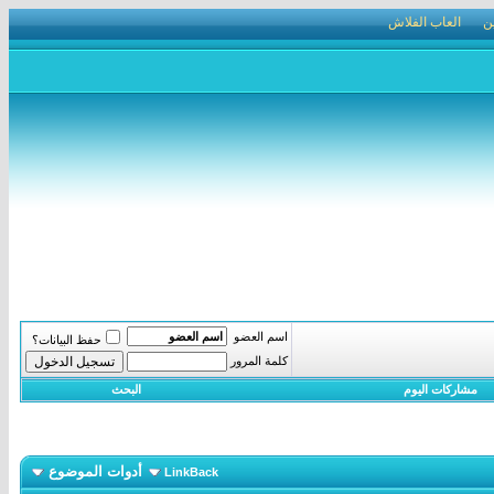
ن
العاب الفلاش
اسم العضو
حفظ البيانات؟
كلمة المرور
مشاركات اليوم
البحث
أدوات الموضوع
LinkBack