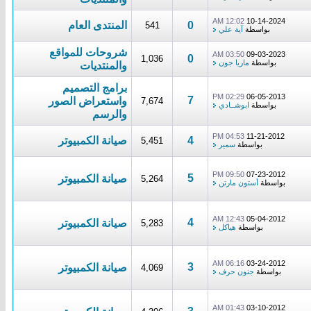
12:02 AM
10-14-2024
0
المنتدى العام
541
بواسطة
آية علي
شروحات للمواقع
03:50 AM
09-03-2023
0
1,036
بواسطة
ماريا جون
والمنتديات
برامج التصميم
02:29 PM
06-05-2013
7
واستعراض الصور
7,674
بواسطة
ابوشــادي
والرسم
04:53 PM
11-21-2012
4
صيانة الكمبيوتر
5,451
بواسطة
سمير
09:50 PM
07-23-2012
5
صيانة الكمبيوتر
5,264
بواسطة
أستون مارتن
12:43 AM
05-04-2012
4
صيانة الكمبيوتر
5,283
بواسطة
هياكل
06:16 AM
03-24-2012
3
صيانة الكمبيوتر
4,069
بواسطة
جنون حرف
01:43 AM
03-10-2012