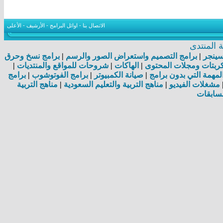
الاتصال بنا
-
اوائل البرامج
-
الأرشيف
-
الأعلى
المنتدى
اسينجر
|
برامج التصميم واستعراض الصور والرسم
|
برامج نسخ وحرق
بتات ومجلات المحتوى
|
الهاكات
|
شروحات للمواقع والمنتديات
|
مهمة التي بدون برامج
|
صيانة الكمبيوتر
|
برامج الفوتوشوب
|
برامج
مشغلات الفيديو
|
مناهج التربية والتعليم السعودية
|
مناهج التربية
سابقات