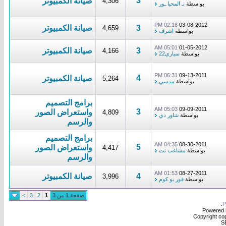
3
صيانة الكمبيوتر
4,306
بواسطة
نـ المحيا ـور
02:16 PM
03-08-2012
3
صيانة الكمبيوتر
4,659
بواسطة
اشرف
05:01 AM
01-05-2012
3
صيانة الكمبيوتر
4,166
بواسطة
سياري22
06:31 PM
09-13-2011
4
صيانة الكمبيوتر
5,264
بواسطة
ميـسي
برامج التصميم
05:03 AM
09-09-2011
3
واستعراض الصور
4,809
بواسطة
شاور دي
والرسم
برامج التصميم
04:35 AM
08-30-2011
5
واستعراض الصور
4,417
بواسطة
مشاغب نت
والرسم
01:53 AM
08-27-2011
4
صيانة الكمبيوتر
3,996
بواسطة
فور يو كوم
صفحة 1 من 3
1
2
3
>
.
Powered b
Copyright cop
S