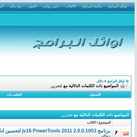
اوائل البرامج
مكتبة البرامج
الالعاب
دليل روابي
الصور
بيج رانك
الم
اوائل البرامج
>
دلائل
المواضيع ذات الكلمات الدلالية مع
لتخزين
التسجيل
التعليمـــات
المواضيع ذات الكلمات الدلالية مع
لتخزين
الموضوع / الكاتب
برنامج jv16 PowerTools 2011 2.0.0.1053 لتحسين اداء ويندوز
زيداان