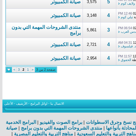
5
صيانة الكمبيوتر
3,575
ولايف كوم
12:46 PM
0
4
صيانة الكمبيوتر
3,148
ة
تيلي كوم
منتدى الشروحات المهمة التي بدون
06:54 PM
0
3
5,861
دس العرب
برامج
04:31 AM
1
4
صيانة الكمبيوتر
2,721
د. فيلسوف
11:57 PM
1
4
صيانة الكمبيوتر
2,954
طة
الخفوق
صفحة 2 من 3
<
1
2
3
>
الاتصال بنا
-
اوائل البرامج
-
الأرشيف
-
الأعلى
ج نسخ وحرق الاسطوانات
|
برامج الصوت والفيديو
|
البرامج الخدمية
لمحادثة بأنواعها
|
منتدى الشروحات المهمة التي بدون برامج
|
صيانة
ناهج التربية والتعليم السعودية
|
مناهج التربية والتعليم المصرية
|