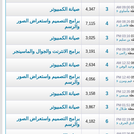
09:00 AM
0
3
صيانة الكمبيوتر
4,347
طة
مأساوي
برامج التصميم واستعراض الصور
08:26 AM
0
4
7,115
طة
فاضــل
والرسم
03:16 PM
0
3
صيانة الكمبيوتر
3,025
طة
بن سليم
09:08 PM
0
4
برامج الانترنت والجوال والماسينجر
3,191
سطة
راامى
12:32 AM
0
4
صيانة الكمبيوتر
2,634
وحيد الوفي
برامج التصميم واستعراض الصور
12:40 PM
0
5
4,056
غيم ومزن
والرسم
12:35 PM
0
3
صيانة الكمبيوتر
3,158
طة
ميـسي
01:51 PM
0
3
صيانة الكمبيوتر
3,867
سطة
طـلال
برامج التصميم واستعراض الصور
02:19 PM
0
6
4,182
دق الحرف
والرسم
07:26 AM
0