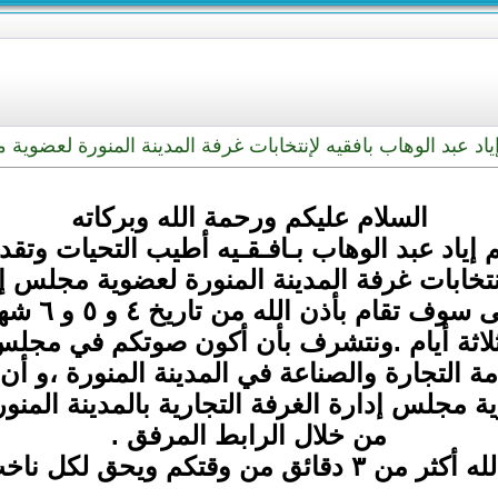
 عبد الوهاب بافقيه لإنتخابات غرفة المدينة المنورة لعضوية 
السلام عليكم ورحمة الله وبركاته
 إياد عبد الوهاب بـافـقـيه أطيب التحيات وتقد
لإنتخابات غرفة المدينة المنورة لعضوية مجلس
 تقام بأذن الله من تاريخ ٤ و ٥ و ٦ شهر ١٢ / ٢٠٢٣
ثلاثة أيام .ونتشرف بأن أكون صوتكم في مجلس 
دمة التجارة والصناعة في المدينة المنورة ،و
ة مجلس إدارة الغرفة التجارية بالمدينة الم
من خلال الرابط المرفق .
حق لكل ناخب ان يرشح ٣ مرشحين