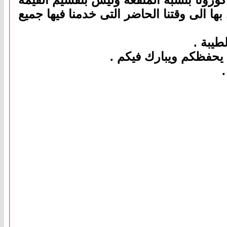
ها الى وقتنا الحاضر التى خدمنا فيها جميع
طيبة .
يحفظكم ويبارك فيكم .