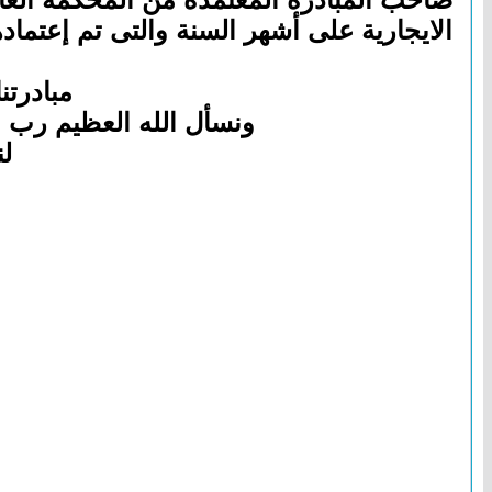
الايجارية على أشهر السنة والتى تم إعتماده
مبادرتن
ونسأل الله العظيم رب 
ل