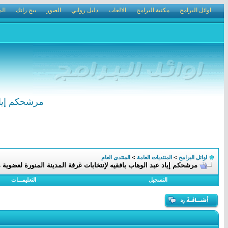
اوائل البرامج
مكتبة البرامج
الالعاب
دليل روابي
الصور
بيج رانك
الم
مرشحكم إياد 
اوائل البرامج
>
المنتديات العامة
>
المنتدى العام
مرشحكم إياد عبد الوهاب بافقيه لإنتخابات غرفة المدينة المنورة لعضوية 
التسجيل
التعليمـــات