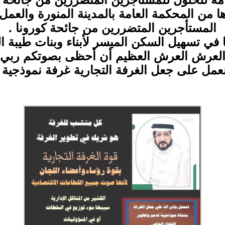
ا من المحكمة العامة بالمدينة المنورة والعمل ب
المستأجرين المتضررين من جائحة كورونا .
ا في تسهيل السكن الميسر لأبناء وبنات طيبة ال
العرش العرش العظيم أن أحظى بصوتكم ربي 
نعمل على جعل الغرفة التجارية غرفة نموذجية .