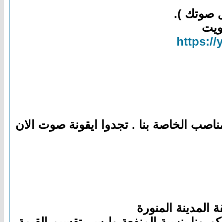
 صوتك ).
ويت
https:/
ناصب الخاصة بنا . تجدوا ايقونة صوت الان
رونا بنسبة المنفعة وليس بتقسيم القيمة