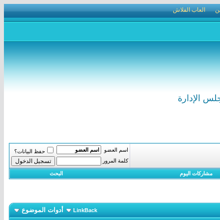
ن
العاب الفلاش
جلس الإدارة
اسم العضو
حفظ البيانات؟
كلمة المرور
مشاركات اليوم
البحث
أدوات الموضوع
LinkBack