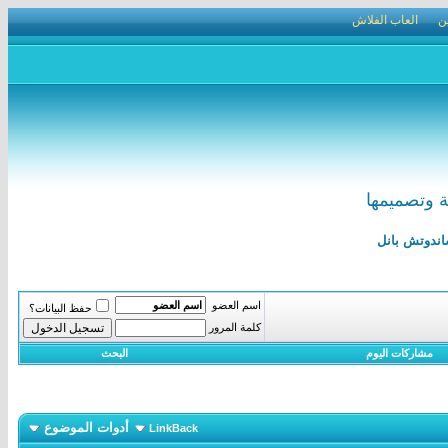
ن
العاب الفلاش
اسم العضو
حفظ البيانات؟
كلمة المرور
مشاركات اليوم
البحث
أدوات الموضوع
LinkBack