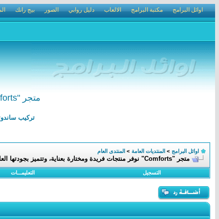
اوائل البرامج
مكتبة البرامج
الالعاب
دليل روابي
الصور
بيج رانك
الم
متجر "Comforts" نوفر منتجات فريدة ومختارة بعناية، وتتميز بجودتها العالية وتصميمها
تركيب ساندوتش بانل الرياض 0502210002 ترك
اوائل البرامج
>
المنتديات العامة
>
المنتدى العام
متجر "Comforts" نوفر منتجات فريدة ومختارة بعناية، وتتميز بجودتها العالية وتصميمها
التسجيل
التعليمـــات