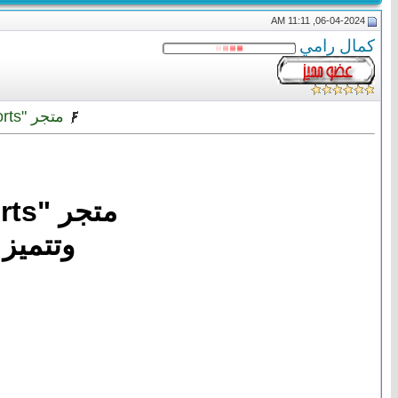
06-04-2024, 11:11 AM
كمال رامي
متجر "Comforts" نوفر منتجات فريدة ومختارة بعناية، وتتميز بجودتها العالية وتصميمها
متجر "Comforts" نوفر منتجات فريدة ومختارة بعناية،
وتتميز 