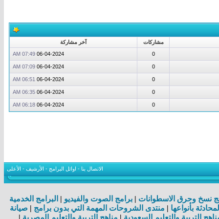
مشاركات
آخر مشاركة
07:49 AM
06-04-2024
0
07:09 AM
06-04-2024
0
06:51 AM
06-04-2024
0
06:35 AM
06-04-2024
0
06:18 AM
06-04-2024
0
الاتصال بنا
-
اوائل البرامج
-
الأرشيف
-
الأعلى
ج نسخ وحرق الاسطوانات
|
برامج الصوت والفيديو
|
البرامج الخدمية
لمحادثة بأنواعها
|
منتدى الشروحات المهمة التي بدون برامج
|
صيانة
ناهج التربية والتعليم السعودية
|
مناهج التربية والتعليم المصرية
|