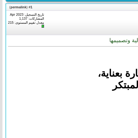
)
permalink
(
1
#
تاريخ التسجيل: Apr 2023
المشاركات: 1,137
معدل تقييم المستوى:
215
لمبتكر