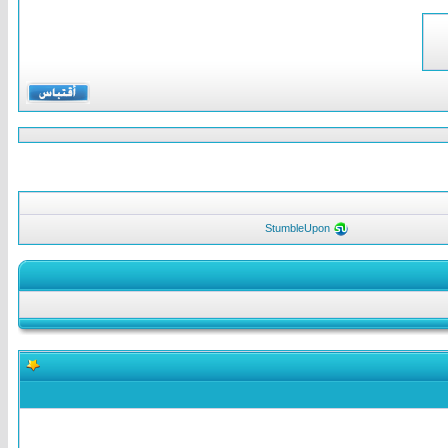
StumbleUpon