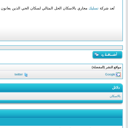
تُعد شركة
تسليك
مجاري بالاسكان الحل المثالي لسكان الحي الذين يعانون م
مواقع النشر (المفضلة)
twitter
Google
دلائل
بالاسكان