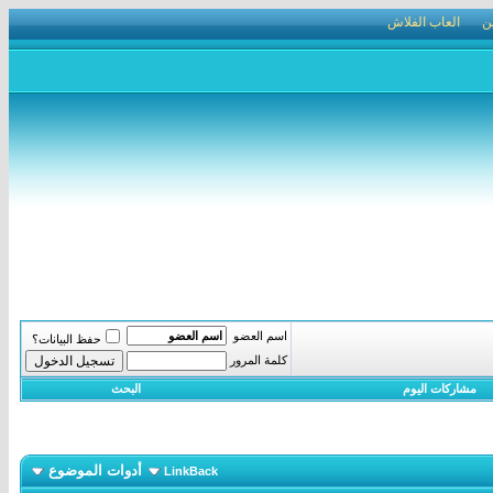
ن
العاب الفلاش
اسم العضو
حفظ البيانات؟
كلمة المرور
مشاركات اليوم
البحث
أدوات الموضوع
LinkBack