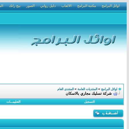
اوائل البرامج
مكتبة البرامج
الالعاب
دليل روابي
الصور
بيج رانك
الم
اوائل البرامج
>
المنتديات العامة
>
المنتدى العام
شركة تسليك مجاري بالاسكان
التسجيل
التعليمـــات