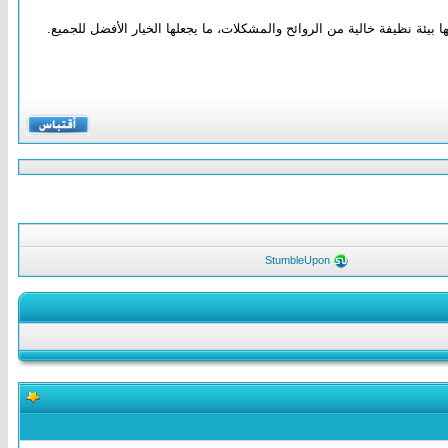
ة نظيفة خالية من الروائح والمشكلات، ما يجعلها الخيار الأفضل للجميع.
StumbleUpon