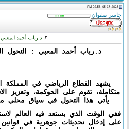
05-17-2026, 02:56 PM
جاسر صفوان
د.رباب أحمد المعبي : 
د.رباب أحمد المعبي : التحول التن
يشهد القطاع الرياضي في المملكة العر
متكاملة، تقوم على الحوكمة، وتعزيز الاس
يأتي هذا التحول في سياق محلي معز
على إدخال تحديثات جوهرية في قوانين ا