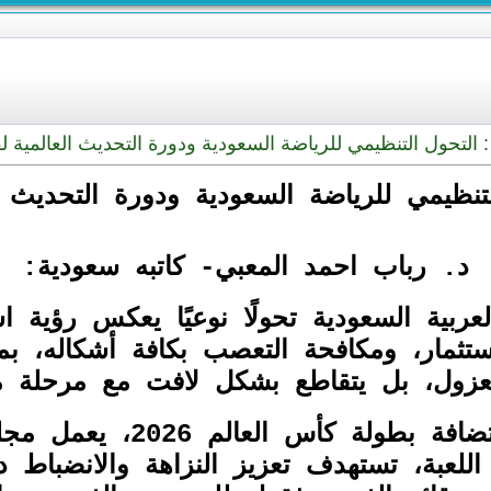
التحول التنظيمي للرياضة السعودية ودورة التحديث العالمية لقوان
ظيمي للرياضة السعودية ودورة التحديث العال
د. رباب احمد المعبي- كاتبه سعودية:
بية السعودية تحولًا نوعيًا يعكس رؤية اس
تثمار، ومكافحة التعصب بكافة أشكاله، بما
ول، بل يتقاطع بشكل لافت مع مرحلة مفص
للعبة، تستهدف تعزيز النزاهة والانضباط د