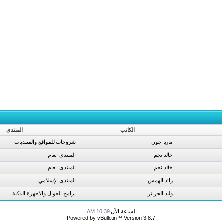
الكاتب
المنتدى
ماريا جون
شروحات للمواقع والمنتديات
خالد نجم
المنتدى العام
خالد نجم
المنتدى العام
رائد الهمس
المنتدى الإسلامي
وليد الجزائر
برامج الجوال والاجهزة الذكية
الساعة الآن
10:39 AM
.
Powered by vBulletin™ Version 3.8.7