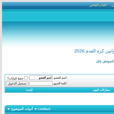
ن
العاب الفلاش
 كرة القدم 2026
اسم العضو
حفظ البيانات؟
كلمة المرور
مشاركات اليوم
البحث
أدوات الموضوع
LinkBack