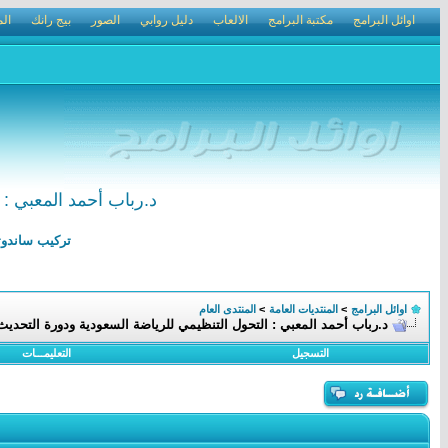
اوائل البرامج
مكتبة البرامج
الالعاب
دليل روابي
الصور
بيج رانك
الم
د.رباب أحمد المعبي : ا
تركيب ساندوتش بانل الرياض 0502210002 ترك
اوائل البرامج
>
المنتديات العامة
>
المنتدى العام
د.رباب أحمد المعبي : التحول التنظيمي للرياضة السعودية ودورة التحديث الع
التسجيل
التعليمـــات