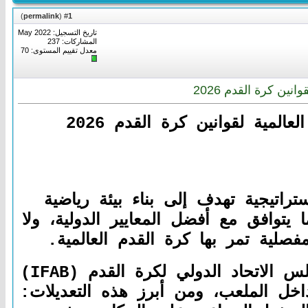
)
permalink
(
1
#
تاريخ التسجيل: May 2022
المشاركات: 237
معدل تقييم المستوى:
70
ين كرة القدم 2026
مية لقوانين كرة القدم 2026
تراتيجية تهدف إلى بناء بيئة رياضية
 يتوافق مع أفضل المعايير الدولية، ولا
لية تمر بها كرة القدم العالمية.
ففي الوقت الذي يستعد فيه العالم لاستضافة بطولة كأس العالم 2026، يعمل مجلس الاتحاد الدولي لكرة القدم (IFAB)
اخل الملعب، ومن أبرز هذه التعديلات: