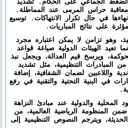
لضغط الجماعي على الحكام. تشديد
عاقبة حراس المرمى عند المماطلة.
نهاءها في حال تكرار الانتهاكات. توسيع
ذ، وهو تزامن لا يمكن اعتباره مجرد
ا تعيد الهيئات الدولية صياغة قواعد
كمة، ويرسخ قيم العدالة، ويجعل نبذ
ن المبادرات التنظيمية، مثل تشديد
دية واللاعبين لضمان الشفافية، إضافة
ات في البنية التحتية والتقنية في رفع
ة.
 المحلية والدولية عند مبادئ النزاهة
 ضمن المنظومة الرياضية العالمية، من
الحديثة، ويترجم النصوص التنظيمية إلى