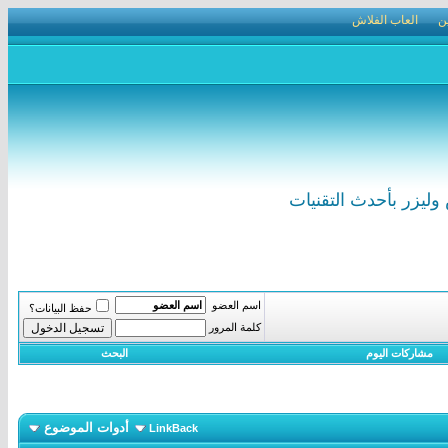
ن
العاب الفلاش
ليزر بأحدث التقنيات
اسم العضو
حفظ البيانات؟
كلمة المرور
مشاركات اليوم
البحث
أدوات الموضوع
LinkBack