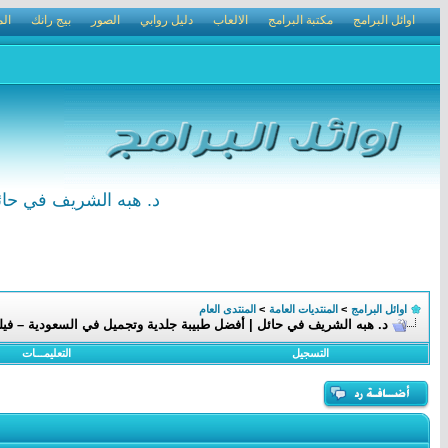
اوائل البرامج
مكتبة البرامج
الالعاب
دليل روابي
الصور
بيج رانك
الم
د. هبه الشريف في حائ
اوائل البرامج
>
المنتديات العامة
>
المنتدى العام
د. هبه الشريف في حائل | أفضل طبيبة جلدية وتجميل في السعودية – فيل
التسجيل
التعليمـــات