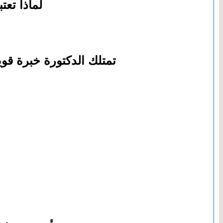
لماذا تع
تمتلك الدكتورة خبرة قو