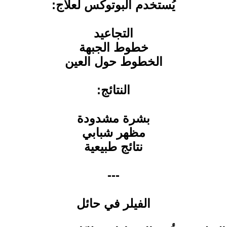
يُستخدم البوتوكس لعلاج:
التجاعيد
خطوط الجبهة
الخطوط حول العين
النتائج:
بشرة مشدودة
مظهر شبابي
نتائج طبيعية
---
الفيلر في حائل