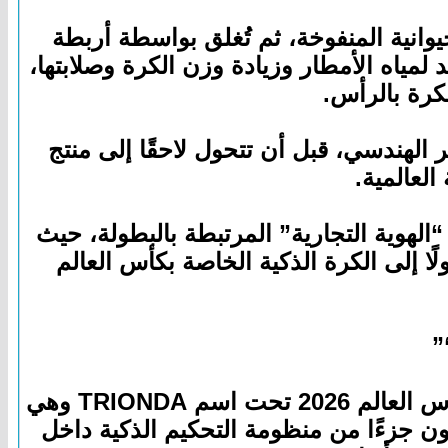
يوانية المنفوخة، ثم تُغلق بواسطة أربطة
 لمياه الأمطار وزيادة وزن الكرة وصلابتها،
كرة بالرأس.
الهندسي، قبل أن تتحول لاحقًا إلى منتج
لعالمية.
للمونديال تأخذ طابع “الهوية التجارية” المرتبطة بالبطولة، حيث
 إلى الكرة الذكية الخاصة بكأس العالم
أعلنت شركة Adidas، الشريك الرسمي لـ FIFA، عن الجيل الجديد من الكرة الرسمية لكأس العالم 2026 تحت اسم TRIONDA وهي
ن جزءًا من منظومة التحكيم الذكية داخل