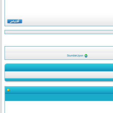
StumbleUpon