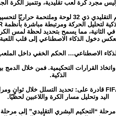
يس مجرد كرة لعب تقليدية، وتتميز الكرة الجدي
مكوّنة من أربع لوحات فقط بدل التصميم التقليدي ذي 
البيانات بمعدل يصل إلى 500 مرة في الثانية، مما يسمح بتحديد
كس دخول الذكاء الاصطناعي إلى قلب اللعبة 
لذكاء الاصطناعي… الحكم الخفي داخل الملعب
 واتخاذ القرارات التحكيمية. فمن خلال الدمج
الذكية.
وتحليل البيانات الفوري، فأصبحت أنظمة FIFA قادرة على: تحديد
اليد وتحليل مسار الكرة واللاعبين لحظيًا.
رحلة “التحكيم البشري التقليدي” إلى مرحلة “