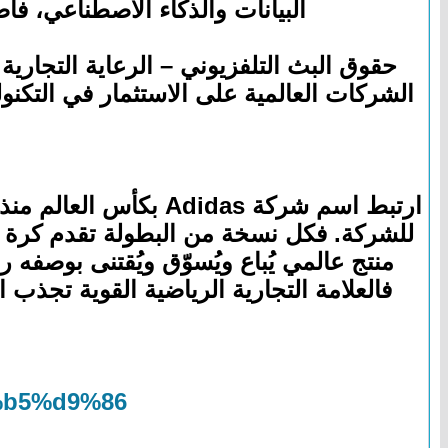
البيانات والذكاء الاصطناعي، ف
حقوق البث التلفزيوني – الرعاية التجارية 
الشركات العالمية على الاستثمار في التكن
ارتبط اسم شركة didas
للشركة. فكل نسخة من البطولة تقدم كرة ت
منتج عالمي يُباع ويُسوّق ويُقتنى بوصفه ر
فالعلامة التجارية الرياضية القوية تجذب 
%b5%d9%86/