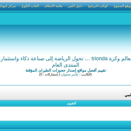
وقع المتنوع
كوكب البرامج
دليل اكس
هامة الاسلام
العاب الكوخ
مركز كيوناي
تحول الرياضة إلى صناعة ذكاء واستثمار عالمي
المنتدى العام
تقييم أفضل مواقع إصدار حجوزات الطيران المؤقتة
(الكاتـب :
جاسر صفوان
) (مشاركات : 0)
التقويم