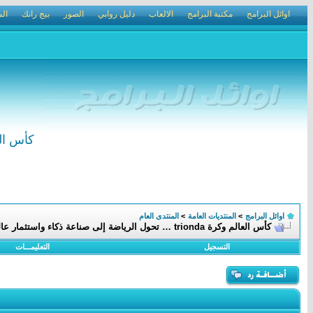
اوائل البرامج
مكتبة البرامج
الالعاب
دليل روابي
الصور
بيج رانك
الم
كأس العالم وكرة trionda … 
اوائل البرامج
>
المنتديات العامة
>
المنتدى العام
كأس العالم وكرة trionda … تحول الرياضة إلى صناعة ذكاء واستثمار عالمي
التسجيل
التعليمـــات