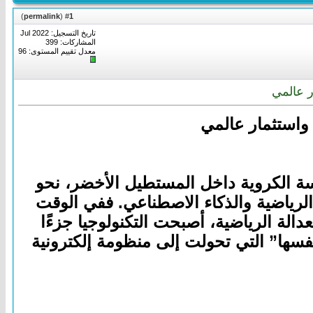
)
permalink
(
1
#
تاريخ التسجيل: Jul 2022
المشاركات: 399
معدل تقييم المستوى:
96
 ما هو أبعد من المنافسة الكروية داخل المستطيل الأخضر، نحو
الرياضية والذكاء الاصطناعي. ففي الوقت
نظمة التحكيم وتعزيز العدالة الرياضية، أصبحت التكنولوجيا جزءًا
 الذكية، بل داخل “الكرة نفسها” التي تحولت إلى منظومة إلكترونية