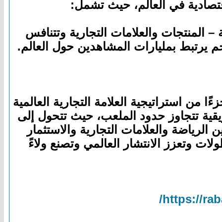
قتصادية في العالم، حيث تشمل:
ة – المنتجات والعلامات التجارية وتتنافس
م يرتبط بمليارات المشاهدين حول العالم.
مية جزءًا من استراتيجية العلامة التجارية العالمية
قية تتجاوز حدود الملعب، حيث تتحول إلى
ن الرياضة والعلامات التجارية والاستثمار
لات وتعزز الانتشار العالمي وتصنع ولاءً
https://r