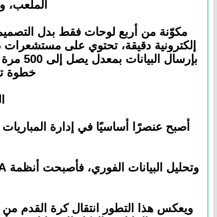
الملعب، ول
بإرسال 
خطوة تع
ا
أصبح عنصرًا أساسيًا في إدارة المباريات
ويعكس هذا التطور انتقال كرة القدم من م