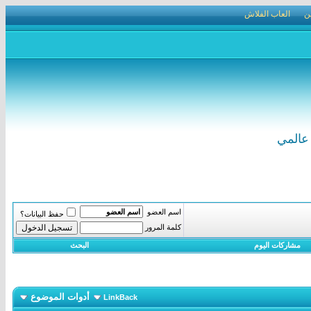
ن
العاب الفلاش
اسم العضو
حفظ البيانات؟
كلمة المرور
مشاركات اليوم
البحث
أدوات الموضوع
LinkBack