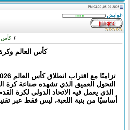
05-29-2026, 03:29 PM
غوايش
كأس العالم وكرة trionda
كأس العالم وكرة TRIONDA … تحول الرياضة إلى صناعة ذكاء واستثمار ع
التحول العميق الذي تشهده صناعة كرة الق