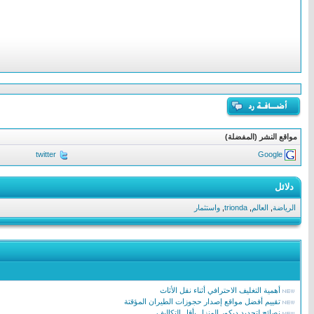
مواقع النشر (المفضلة)
twitter
Google
دلائل
الرياضة
,
العالم
,
trionda
,
واستثمار
أهمية التغليف الاحترافي أثناء نقل الأثاث
تقييم أفضل مواقع إصدار حجوزات الطيران المؤقتة
نصائح لتجديد ديكور المنزل بأقل التكاليف