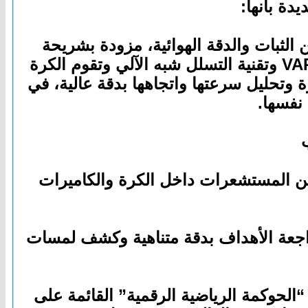
دة بأنها:
32 لوحة وملتحمة حراريًا لتحسين الثبات والدقة الهوائية، مزودة بشريحة
إلكترونية دقيقة، تحتوي على مستشعرات ذكية لتحليل الحركة ومرتبطة مباشرة بأنظمة VAR وتقنية التسلل شبه الآلي وتقوم الكرة
 لحظة لمس الكرة وتحليل سرعتها واتجاهها بدقة عالية، في
نفسها.
 بين المستشعرات داخل الكرة والكاميرات
 التسلل خلال ثوانٍ ومراجعة الأهداف بدقة متناهية وكشف لمسات
الحوكمة الرياضية الرقمية” القائمة على