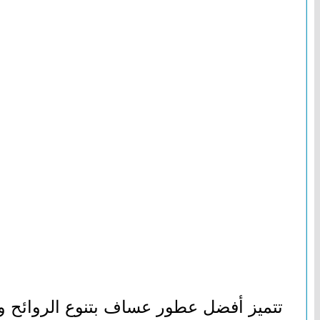
تتميز أفضل عطور عساف بتنوع الروائح وج