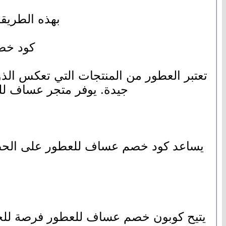
بهذه الطريقة
كود خص
تعتبر العطور من المنتجات التي تعكس الذو
جيدة. يوفر متجر عساف لل
يساعد كود خصم عساف للعطور على الحصول
يتيح كوبون خصم عساف للعطور فرصة للح