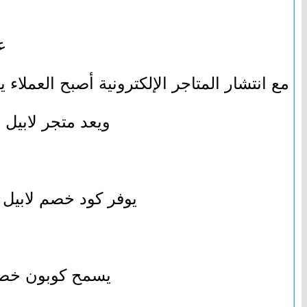
ع
مع انتشار المتاجر الإلكترونية أصبح العملا
ويعد متجر لابيل 
يوفر كود خصم لابيل ت
يسمح كوبون خصم 