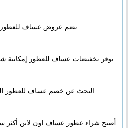
تضم عروض عساف للعطور خيا
توفر تخفيضات عساف للعطور إمكانية شراء
البحث عن خصم عساف للعطور اليوم 
أصبح شراء عطور عساف اون لاين أكثر سهو