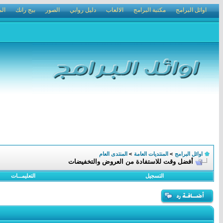
اوائل البرامج
مكتبة البرامج
الالعاب
دليل روابي
الصور
بيج رانك
الم
اوائل البرامج
>
المنتديات العامة
>
المنتدى العام
أفضل وقت للاستفادة من العروض والتخفيضات
التسجيل
التعليمـــات