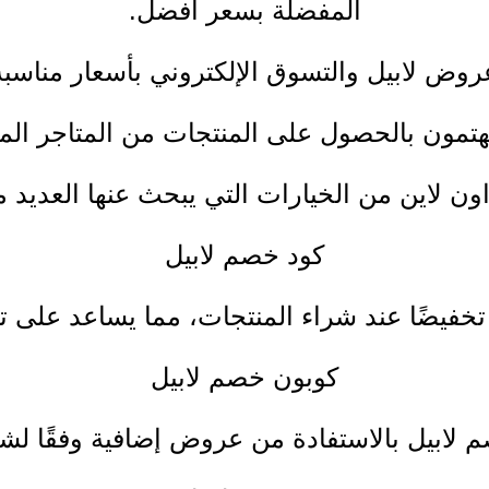
المفضلة بسعر أفضل.
روض لابيل والتسوق الإلكتروني بأسعار مناسبة
ء يهتمون بالحصول على المنتجات من المتاجر ال
اون لاين من الخيارات التي يبحث عنها العديد
كود خصم لابيل
خفيضًا عند شراء المنتجات، مما يساعد على تقلي
كوبون خصم لابيل
لابيل بالاستفادة من عروض إضافية وفقًا لش