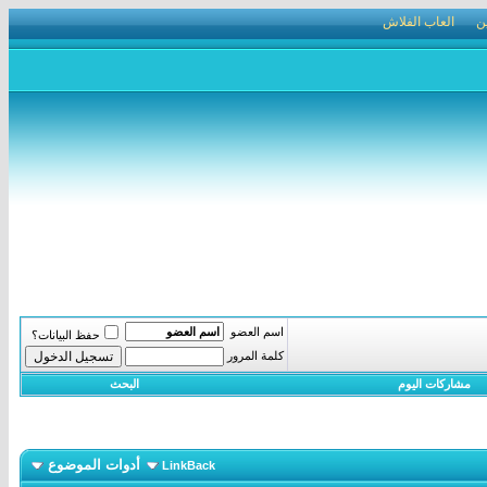
ن
العاب الفلاش
اسم العضو
حفظ البيانات؟
كلمة المرور
مشاركات اليوم
البحث
أدوات الموضوع
LinkBack