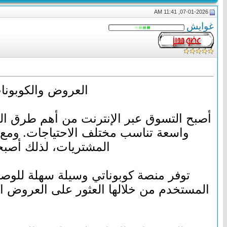
07-01-2026, 11:41 AM
غوايش
العروض والكوبونا
أصبح التسوق عبر الإنترنت من أهم طرق الح
واسعة تناسب مختلف الاحتياجات. ومع ذ
المشتريات، لذلك أصبحت
توفر منصة كوبوناتي وسيلة سهلة للوصو
المستخدم من خلالها العثور على العروض ا