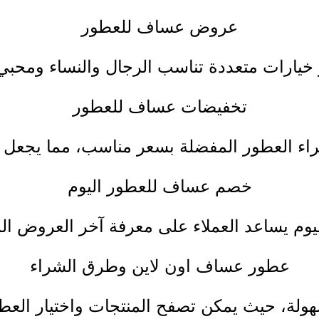
عروض عساف للعطور
رات متعددة تناسب الرجال والنساء ومحبي ا
تخفيضات عساف للعطور
 العطور المفضلة بسعر مناسب، مما يجعل متا
خصم عساف للعطور اليوم
يساعد العملاء على معرفة آخر العروض المتاحة
عطور عساف اون لاين وطرق الشراء
لة، حيث يمكن تصفح المنتجات واختيار العطر 