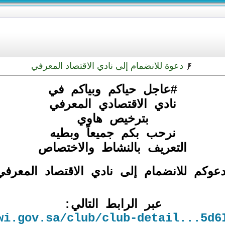
دعوة للانضمام إلى نادي الاقتصاد المعرفي
#عاجل حياكم وبياكم في
نادي الاقتصادي المعرفي
بترخيص هاوي
نرحب بكم جميعاً وبطيه
التعريف بالنشاط والاختصاص
دعوكم للانضمام إلى نادي الاقتصاد المعرفي
عبر الرابط التالي:
wi.gov.sa/club/club-detail...5d6