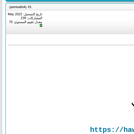
)
permalink
(
1
#
تاريخ التسجيل: May 2022
المشاركات: 239
معدل تقييم المستوى:
70
https://ha