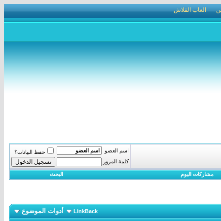
ن
العاب الفلاش
اسم العضو
حفظ البيانات؟
كلمة المرور
مشاركات اليوم
البحث
أدوات الموضوع
LinkBack