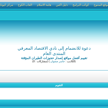
وقع المتنوع
كوكب البرامج
دليل اكس
هامة الاسلام
العاب الكوخ
مركز كيوناي
دعوة للانضمام إلى نادي الاقتصاد المعرفي
المنتدى العام
تقييم أفضل مواقع إصدار حجوزات الطيران المؤقتة
(الكاتـب :
جاسر صفوان
) (مشاركات : 0)
التقويم