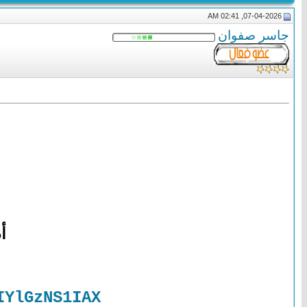
07-04-2026, 02:41 AM
جاسر صفوان
أ
IYlGzNS1IAX