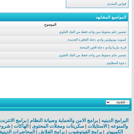
قوانين المنتدى
المواضيع المشابهه
الموضوع
تفسير حلم سقوط سن واحد فقط من الفك العلوي
كمبوند نيوبوليس وادي دجلة القاهرة الجديدة
قرية مارينا وادي دجلة العين السخنة
تفسير حلم سقوط سن واحد فقط من الفك العلوي
دعوة المظلوم
البرامج الدينيه
|
برامج الامن والحماية وصيانة النظام
|
برامج الانترن
والمنوعه
|
الاستايلات
|
سكربتات ومجلات المحتوى
|
الهاكات
|
شروحا
الكمبيوتر
|
برامج الفوتوشوب
|
برامج الفلاش
|
المحاضرات الدينية