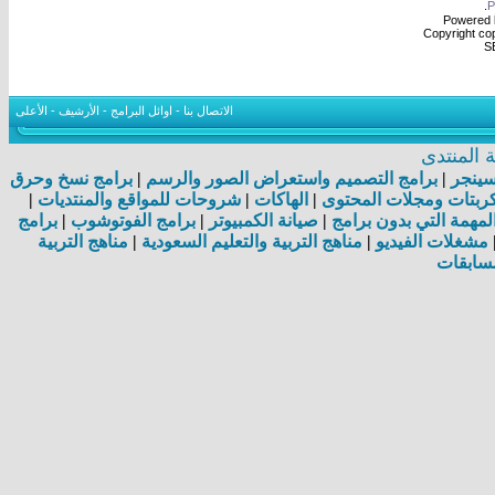
.
Powered b
Copyright cop
S
الاتصال بنا
-
اوائل البرامج
-
الأرشيف
-
الأعلى
المنتدى
اسينجر
|
برامج التصميم واستعراض الصور والرسم
|
برامج نسخ وحرق
بتات ومجلات المحتوى
|
الهاكات
|
شروحات للمواقع والمنتديات
|
مهمة التي بدون برامج
|
صيانة الكمبيوتر
|
برامج الفوتوشوب
|
برامج
مشغلات الفيديو
|
مناهج التربية والتعليم السعودية
|
مناهج التربية
سابقات