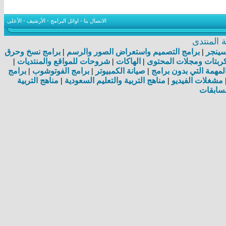
الاتصال بنا
-
اوائل البرامج
-
الأرشيف
-
الأعلى
المنتدى
اسينجر
|
برامج التصميم واستعراض الصور والرسم
|
برامج نسخ وحرق
بتات ومجلات المحتوى
|
الهاكات
|
شروحات للمواقع والمنتديات
|
مهمة التي بدون برامج
|
صيانة الكمبيوتر
|
برامج الفوتوشوب
|
برامج
مشغلات الفيديو
|
مناهج التربية والتعليم السعودية
|
مناهج التربية
سابقات