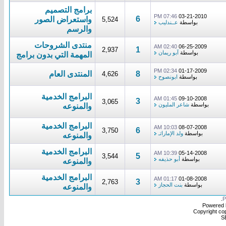
برامج التصميم
07:46 PM
03-21-2010
6
واستعراض الصور
5,524
بواسطة
عــندليب
والرسم
منتدى الشروحات
02:40 AM
06-25-2009
1
2,937
بواسطة
آبو ريمان
المهمة التي بدون برامج
02:34 PM
01-17-2009
8
المنتدى العام
4,626
بواسطة
ابونصوح
البرامج الخدمية
01:45 AM
09-10-2008
3
3,065
بواسطة
شاعر المليون
والمنوعه
البرامج الخدمية
10:03 AM
08-07-2008
6
3,750
بواسطة
ولد الإماراتـ
والمنوعه
البرامج الخدمية
10:39 AM
05-14-2008
5
3,544
بواسطة
أبو حذيفه
والمنوعه
البرامج الخدمية
01:17 AM
01-08-2008
3
2,763
بواسطة
بنت الحجاز
والمنوعه
.
Powered b
Copyright cop
S