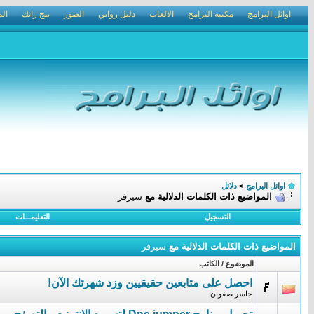
اوائل البرامج
مكتبة البرامج
الالعاب
دليل روابي
الصور
بيج رانك
الم
اوائل البرامج
>
دلائل
المواضيع ذات الكلمات الدلالية مع
سيرفر
التسجيل
التعليمـــات
المواضيع ذات الكلمات الدلالية مع
سيرفر
الموضوع / الكاتب
احصل على متابعين حقيقيين وزد شهرتك الآن!
جاسر صفوان