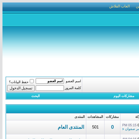
ن
العاب الفلاش
اسم العضو
حفظ البيانات؟
كلمة المرور
مشاركات اليوم
البحث
كة
مشاركات
المشاهدات
المنتدى
05:15 PM
0
المنتدى العام
501
ر صفوان