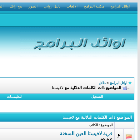
اوائل البرامج
مكتبة البرامج
الالعاب
دليل روابي
الصور
بيج رانك
الم
اوائل البرامج
>
دلائل
المواضيع ذات الكلمات الدلالية مع
لافيستا
التسجيل
التعليمـــات
المواضيع ذات الكلمات الدلالية مع
لافيستا
الموضوع / الكاتب
قرية لافيستا العين السخنة
خالد نجم