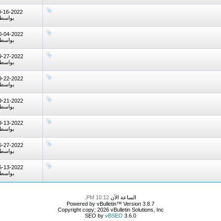
0-16-2022
بواسط
0-04-2022
بواسط
9-27-2022
بواسط
9-22-2022
بواسط
9-21-2022
بواسط
9-13-2022
بواسط
5-27-2022
بواسط
5-13-2022
بواسط
الساعة الآن
10:12 PM
.
Powered by vBulletin™ Version 3.8.7
Copyright copy; 2026 vBulletin Solutions, Inc
SEO by
vBSEO
3.6.0