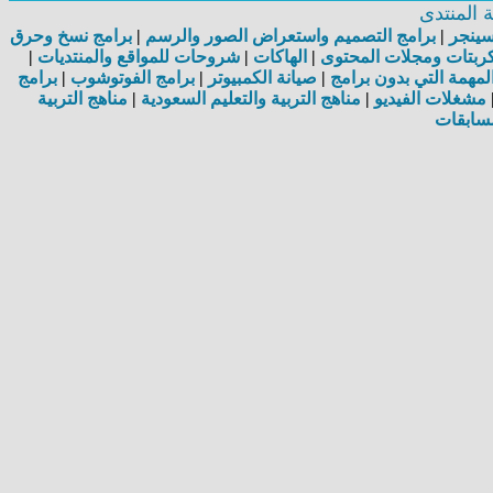
المنتدى
اسينجر
|
برامج التصميم واستعراض الصور والرسم
|
برامج نسخ وحرق
بتات ومجلات المحتوى
|
الهاكات
|
شروحات للمواقع والمنتديات
|
مهمة التي بدون برامج
|
صيانة الكمبيوتر
|
برامج الفوتوشوب
|
برامج
مشغلات الفيديو
|
مناهج التربية والتعليم السعودية
|
مناهج التربية
سابقات